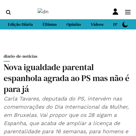
Edição Diária
Últimas
Opinião
Vídeos
DN Sport
diario-de-noticias
Nova igualdade parental
espanhola agrada ao PS mas não é
para já
Carla Tavares, deputada do PS, intervém nas
comemorações do Dia Internacional da Mulher,
em Bruxelas. Vai propor que os 28 sigam a
Espanha, que acaba de ampliar a licença de
parentalidade para 16 semanas, para homens e