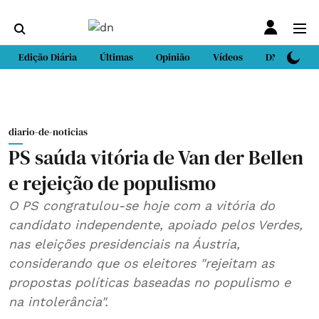
Edição Diária
Últimas
Opinião
Vídeos
DN Sport
diario-de-noticias
PS saúda vitória de Van der Bellen
e rejeição de populismo
O PS congratulou-se hoje com a vitória do
candidato independente, apoiado pelos Verdes,
nas eleições presidenciais na Áustria,
considerando que os eleitores "rejeitam as
propostas políticas baseadas no populismo e
na intolerância".