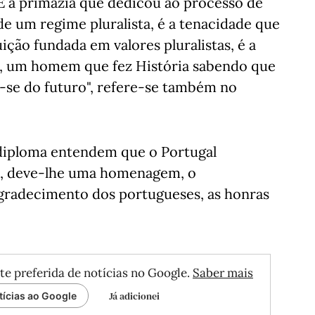
"É a primazia que dedicou ao processo de
de um regime pluralista, é a tenacidade que
ção fundada em valores pluralistas, é a
do, um homem que fez História sabendo que
r-se do futuro", refere-se também no
o diploma entendem que o Portugal
es, deve-lhe uma homenagem, o
radecimento dos portugueses, as honras
te preferida de notícias no Google.
Saber mais
Já adicionei
tícias ao Google