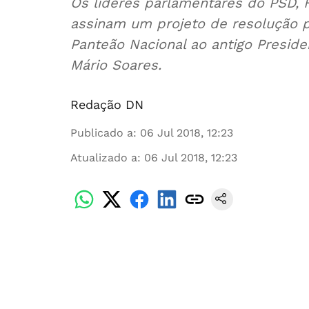
Os líderes parlamentares do PSD, 
assinam um projeto de resolução 
Panteão Nacional ao antigo Preside
Mário Soares.
Redação DN
Publicado a
:
06 Jul 2018, 12:23
Atualizado a
:
06 Jul 2018, 12:23