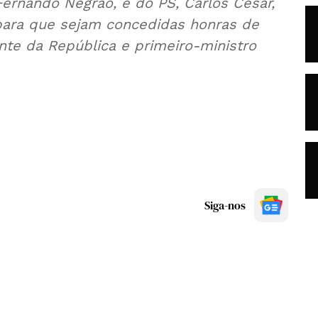
Fernando Negrão, e do PS, Carlos César,
para que sejam concedidas honras de
nte da República e primeiro-ministro
Siga-nos