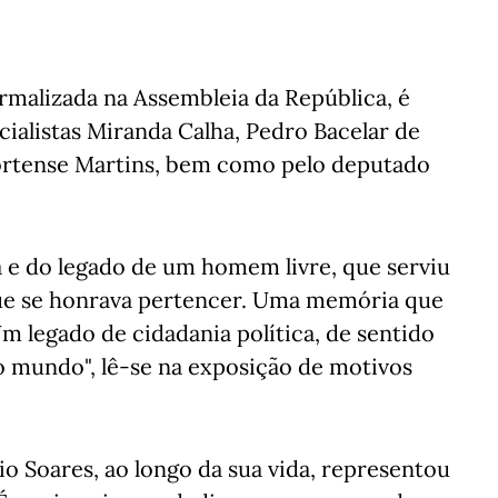
ormalizada na Assembleia da República, é
ialistas Miranda Calha, Pedro Bacelar de
Hortense Martins, bem como pelo deputado
 e do legado de um homem livre, que serviu
que se honrava pertencer. Uma memória que
m legado de cidadania política, de sentido
o mundo", lê-se na exposição de motivos
io Soares, ao longo da sua vida, representou