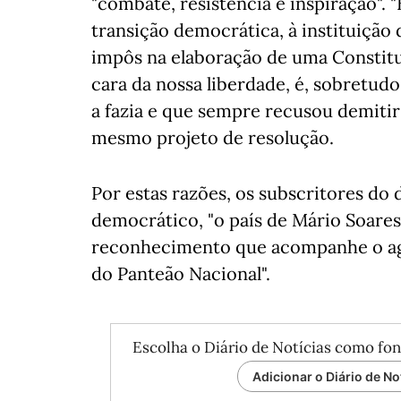
"combate, resistência e inspiração". 
transição democrática, à instituição 
impôs na elaboração de uma Constitui
cara da nossa liberdade, é, sobretu
a fazia e que sempre recusou demiti
mesmo projeto de resolução.
Por estas razões, os subscritores d
democrático, "o país de Mário Soar
reconhecimento que acompanhe o ag
do Panteão Nacional".
Escolha o Diário de Notícias como fon
Adicionar o Diário de No