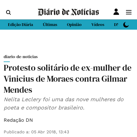
Edição Diária
Últimas
Opinião
Vídeos
DN Sport
diario-de-noticias
Protesto solitário de ex-mulher de
Vinicius de Moraes contra Gilmar
Mendes
Nelita Leclery foi uma das nove mulheres do
poeta e compositor brasileiro.
Redação DN
Publicado a
:
05 Abr 2018, 13:43