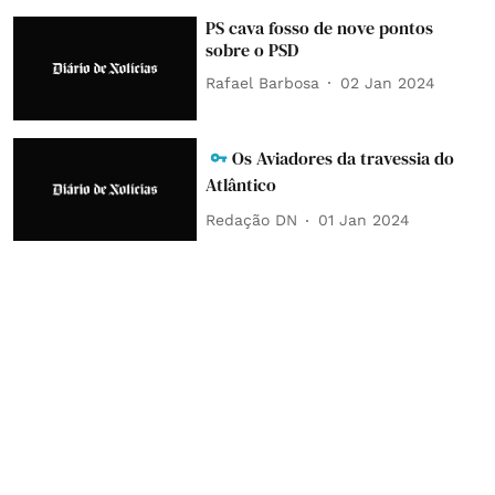
PS cava fosso de nove pontos
sobre o PSD
Rafael Barbosa
02 Jan 2024
Os Aviadores da travessia do
Atlântico
Redação DN
01 Jan 2024