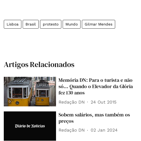
Lisboa
Brasil
protesto
Mundo
Gilmar Mendes
Artigos Relacionados
Memória DN: Para o turista e não
só... Quando o Elevador da Glória
fez 130 anos
Redação DN
24 Out 2015
Sobem salários, mas também os
preços
Redação DN
02 Jan 2024