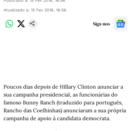
Publicado a
:
15 Fev 2016, 16:56
Atualizado a
:
15 Fev 2016, 16:56
Siga-nos
Poucos dias depois de Hillary Clinton anunciar a
sua campanha presidencial, as funcionárias do
famoso Bunny Ranch (traduzido para português,
Rancho das Coelhinhas) anunciaram a sua própria
campanha de apoio à candidata democrata.