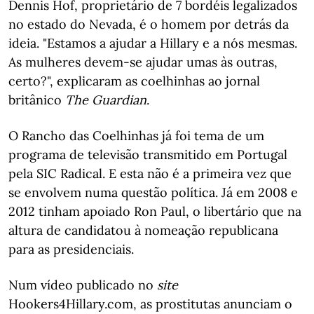
Dennis Hof, proprietário de 7 bordéis legalizados
no estado do Nevada, é o homem por detrás da
ideia. "Estamos a ajudar a Hillary e a nós mesmas.
As mulheres devem-se ajudar umas às outras,
certo?", explicaram as coelhinhas ao jornal
britânico
The Guardian
.
O Rancho das Coelhinhas já foi tema de um
programa de televisão transmitido em Portugal
pela SIC Radical. E esta não é a primeira vez que
se envolvem numa questão política. Já em 2008 e
2012 tinham apoiado Ron Paul, o libertário que na
altura de candidatou à nomeação republicana
para as presidenciais.
Num vídeo publicado no
site
Hookers4Hillary.com, as prostitutas anunciam o