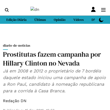
Edição Diária
Últimas
Opinião
Vídeos
DN Sport
diario-de-noticias
Prostitutas fazem campanha por
Hillary Clinton no Nevada
Já em 2008 e 2012 o proprietário de 7 bordéis
daquele estado iniciou uma campanha de apoio
a Ron Paul, candidato à nomeação republicana
para a corrida à Casa Branca.
Redação DN