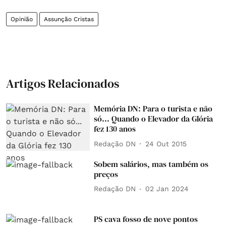
Opinião
Assunção Cristas
Artigos Relacionados
Memória DN: Para o turista e não
só... Quando o Elevador da Glória
fez 130 anos
Redação DN
24 Out 2015
Sobem salários, mas também os
preços
Redação DN
02 Jan 2024
PS cava fosso de nove pontos