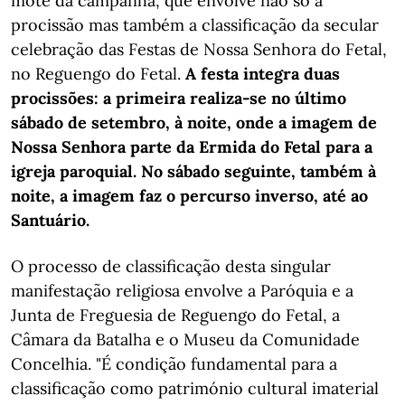
mote da campanha, que envolve não só a
procissão mas também a classificação da secular
celebração das Festas de Nossa Senhora do Fetal,
no Reguengo do Fetal.
A festa integra duas
procissões: a primeira realiza-se no último
sábado de setembro, à noite, onde a imagem de
Nossa Senhora parte da Ermida do Fetal para a
igreja paroquial. No sábado seguinte, também à
noite, a imagem faz o percurso inverso, até ao
Santuário.
O processo de classificação desta singular
manifestação religiosa envolve a Paróquia e a
Junta de Freguesia de Reguengo do Fetal, a
Câmara da Batalha e o Museu da Comunidade
Concelhia. "É condição fundamental para a
classificação como património cultural imaterial