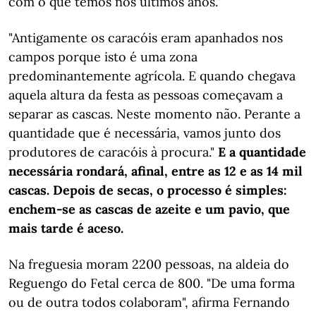
com o que temos nos últimos anos."
"Antigamente os caracóis eram apanhados nos
campos porque isto é uma zona
predominantemente agrícola. E quando chegava
aquela altura da festa as pessoas começavam a
separar as cascas. Neste momento não. Perante a
quantidade que é necessária, vamos junto dos
produtores de caracóis à procura."
E a quantidade
necessária rondará, afinal, entre as 12 e as 14 mil
cascas. Depois de secas, o processo é simples:
enchem-se as cascas de azeite e um pavio, que
mais tarde é aceso.
Na freguesia moram 2200 pessoas, na aldeia do
Reguengo do Fetal cerca de 800. "De uma forma
ou de outra todos colaboram", afirma Fernando