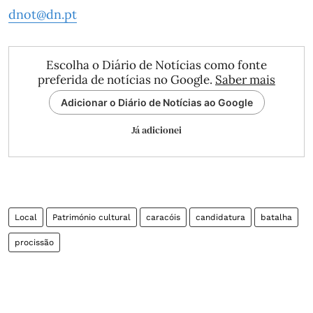
dnot@dn.pt
Escolha o Diário de Notícias como fonte
preferida de notícias no Google.
Saber mais
Adicionar o Diário de Notícias ao Google
Já adicionei
Local
Património cultural
caracóis
candidatura
batalha
procissão