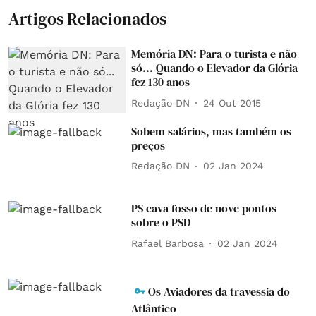
Artigos Relacionados
Memória DN: Para o turista e não
só... Quando o Elevador da Glória
fez 130 anos
Redação DN
24 Out 2015
Sobem salários, mas também os
preços
Redação DN
02 Jan 2024
PS cava fosso de nove pontos
sobre o PSD
Rafael Barbosa
02 Jan 2024
Os Aviadores da travessia do
Atlântico