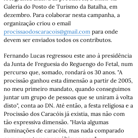
Galeria do Posto de Turismo da Batalha, em
dezembro. Para colaborar nesta campanha, a
organização criou o email
procissaodoscaracois@gmail.com
para onde
devem ser enviados todos os contributos.
Fernando Lucas regressou este ano à presidência
da Junta de Freguesia do Reguengo do Fetal, num
percurso que, somado, rondará os 30 anos. "A
procissão ganhou esta dimensão a partir de 2005,
no meu primeiro mandato, quando conseguimos
juntar um grupo de pessoas que se uniram à volta
disto", conta ao DN. Até então, a festa religiosa e a
Procissão dos Caracóis já existia, mas não com
tão expressiva dimensão. "Havia algumas
iluminações de caracóis, mas nada comparado