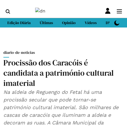
Edição Diária
Últimas
Opinião
Vídeos
DN Sport
diario-de-noticias
Procissão dos Caracóis é
candidata a património cultural
imaterial
Na aldeia de Reguengo do Fetal há uma
procissão secular que pode tornar-se
património cultural imaterial. São milhares de
cascas de caracóis que iluminam a aldeia e
decoram as ruas. A Câmara Municipal da