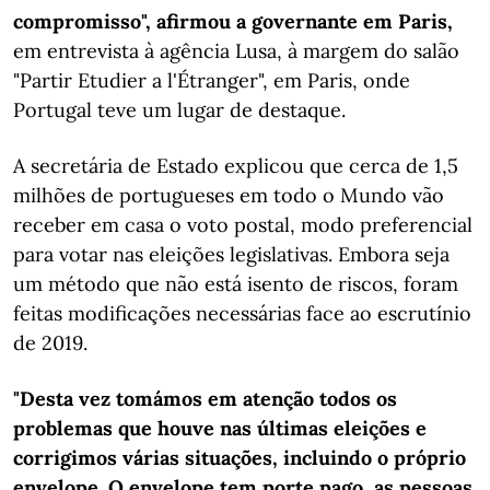
compromisso", afirmou a governante em Paris,
em entrevista à agência Lusa, à margem do salão
"Partir Etudier a l'Étranger", em Paris, onde
Portugal teve um lugar de destaque.
A secretária de Estado explicou que cerca de 1,5
milhões de portugueses em todo o Mundo vão
receber em casa o voto postal, modo preferencial
para votar nas eleições legislativas. Embora seja
um método que não está isento de riscos, foram
feitas modificações necessárias face ao escrutínio
de 2019.
"Desta vez tomámos em atenção todos os
problemas que houve nas últimas eleições e
corrigimos várias situações, incluindo o próprio
envelope. O envelope tem porte pago, as pessoas