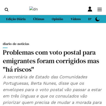
Edição Diária
Últimas
Opinião
Vídeos
DN Sport
diario-de-noticias
Problemas com voto postal para
emigrantes foram corrigidos mas
"há riscos"
A secretária de Estado das Comunidades
Portuguesas, Berta Nunes, disse que os
envelopes para o voto postal vão passar a estar
em três línguas e que os consulados vão
priorizar quem precisa de mudar a morada para