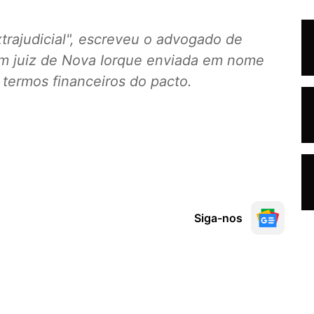
rajudicial", escreveu o advogado de
 um juiz de Nova Iorque enviada em nome
 termos financeiros do pacto.
Siga-nos