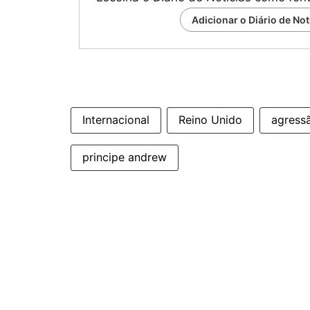
Adicionar o Diário de No
Internacional
Reino Unido
agress
principe andrew