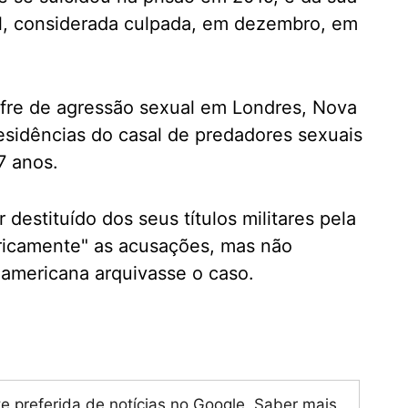
ll, considerada culpada, em dezembro, em
.
ffre de agressão sexual em Londres, Nova
residências do casal de predadores sexuais
7 anos.
destituído dos seus títulos militares pela
ricamente" as acusações, mas não
a americana arquivasse o caso.
te preferida de notícias no Google.
Saber mais