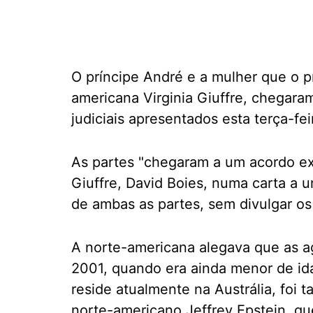
O príncipe André e a mulher que o p
americana Virginia Giuffre, chegar
judiciais apresentados esta terça-fei
As partes "chegaram a um acordo ext
Giuffre, David Boies, numa carta a
de ambas as partes, sem divulgar os
A norte-americana alegava que as a
2001, quando era ainda menor de ida
reside atualmente na Austrália, foi 
norte-americano Jeffrey Epstein, qu