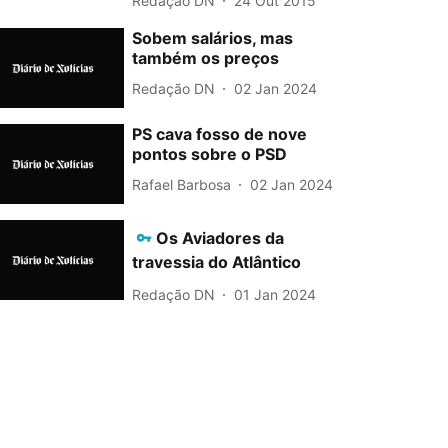
Redação DN
24 Out 2015
Sobem salários, mas
também os preços
Redação DN
02 Jan 2024
PS cava fosso de nove
pontos sobre o PSD
Rafael Barbosa
02 Jan 2024
Os Aviadores da
travessia do Atlântico
Redação DN
01 Jan 2024