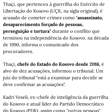
Thaçi, que pertenceu à guerrilha do Exército de
Libertação do Kosovo (UÇK, na sigla original), é
acusado de cometer crimes como "
assassinato,
desaparecimento forçado de pessoas,
perseguição e tortura"
durante o conflito que
terminou na independência do Kosovo, na década
de 1990, informa o comunicado dos
procuradores.
Thaçi,
chefe do Estado do Kosovo desde 2016,
é
alvo de dez acusações, informou o tribunal. Um
juiz do tribunal "está a examinar para decidir se
deve confirmar as acusações".
Kadri Veseli, ex-chefe de inteligência da guerrilha
do Kosovo e atual líder do Partido Democrático
do Kosovo (PDK), assim como "outras pessoas",