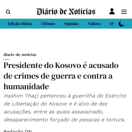
Edição Diária
Últimas
Opinião
Vídeos
DN Sport
diario-de-noticias
Presidente do Kosovo é acusado
de crimes de guerra e contra a
humanidade
Hashim Thaçi pertenceu à guerrilha do Exército
de Libertação do Kosovo e é alvo de dez
acusações, entre as quais assassinado,
desaparecimento forçado de pessoas e tortura.
Redação DN