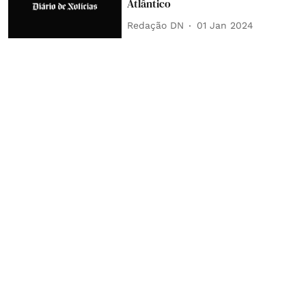
Atlântico
Redação DN
01 Jan 2024