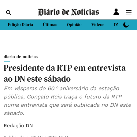
Edição Diária
Últimas
Opinião
Vídeos
DN Sport
diario-de-noticias
Presidente da RTP em entrevista
ao DN este sábado
Em vésperas do 60.º aniversário da estação
pública, Gonçalo Reis traça o futuro da RTP
numa entrevista que será publicada no DN este
sábado.
Redação DN