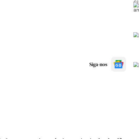
Siga-nos