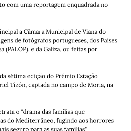
 Foto com uma reportagem enquadrada no
ncipal a Câmara Municipal de Viana do
agens de fotógrafos portugueses, dos Países
a (PALOP), e da Galiza, ou feitas por
 da sétima edição do Prémio Estação
riel Tizón, captada no campo de Moria, na
etrata o "drama das famílias que
s do Mediterrâneo, fugindo aos horrores
is seguro para as suas famílias".