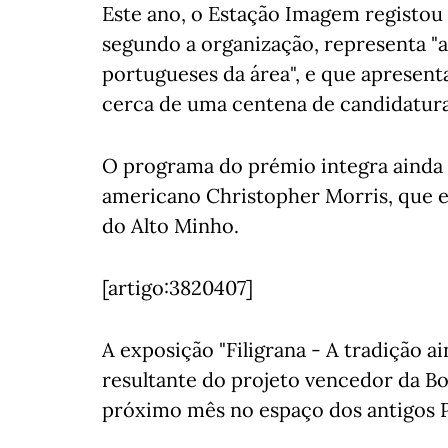
Este ano, o Estação Imagem registou a
segundo a organização, representa "a
portugueses da área", e que apresen
cerca de uma centena de candidaturas
O programa do prémio integra ainda 
americano Christopher Morris, que est
do Alto Minho.
[artigo:3820407]
A exposição "Filigrana - A tradição a
resultante do projeto vencedor da Bo
próximo mês no espaço dos antigos 