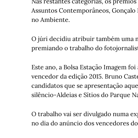
Nas restantes categorias, os prémios
Assuntos Contemporâneos, Gonçalo D
no Ambiente.
O júri decidiu atribuir também uma 
premiando o trabalho do fotojornalis
Este ano, a Bolsa Estação Imagem foi
vencedor da edição 2015. Bruno Caste
candidatos que se apresentação aque
silêncio-Aldeias e Sítios do Parque 
O trabalho vai ser divulgado numa ex
no dia do anúncio dos vencedores d