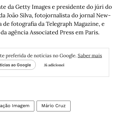
nte da Getty Images e presidente do júri do
a João Silva, fotojornalista do jornal New-
 de fotografia da Telegraph Magazine, e
 da agência Associated Press em Paris.
te preferida de notícias no Google.
Saber mais
Já adicionei
tícias ao Google
tação Imagem
Mário Cruz