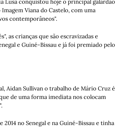
ia Lusa conquistou hoje o principal galardão
o Imagem Viana do Castelo, com uma
ravos contemporâneos".
s", as crianças que são escravizadas e
enegal e Guiné-Bissau e já foi premiado pelo
al, Aidan Sullivan o trabalho de Mário Cruz é
que de uma forma imediata nos colocam
.
 2014 no Senegal e na Guiné-Bissau e tinha