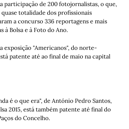
 participação de 200 fotojornalistas, o que,
 quase totalidade dos profissionais
taram a concurso 336 reportagens e mais
 à Bolsa e à Foto do Ano.
a exposição "Americanos", do norte-
á patente até ao final de maio na capital
inda é o que era", de António Pedro Santos,
lsa 2015, está também patente até final do
Paços do Concelho.