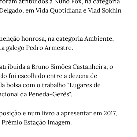
 foram atribuídos a Nuno Fox, na categoria
elgado, em Vida Quotidiana e Vlad Sokhin
menção honrosa, na categoria Ambiente,
ta galego Pedro Armestre.
 atribuída a Bruno Simões Castanheira, o
lo foi escolhido entre a dezena de
la bolsa com o trabalho "Lugares de
Nacional da Peneda-Gerês".
posição e num livro a apresentar em 2017,
o Prémio Estação Imagem.