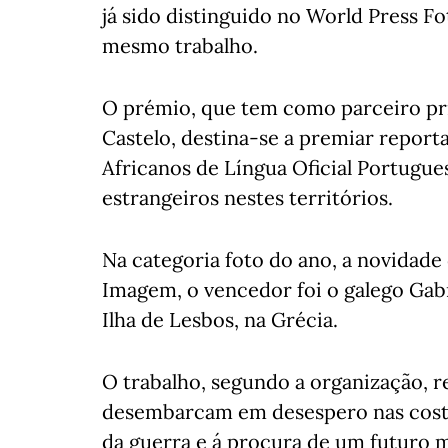
já sido distinguido no World Press
mesmo trabalho.
O prémio, que tem como parceiro pri
Castelo, destina-se a premiar report
Africanos de Língua Oficial Portugues
estrangeiros nestes territórios.
Na categoria foto do ano, a novidade
Imagem, o vencedor foi o galego Gab
Ilha de Lesbos, na Grécia.
O trabalho, segundo a organização, r
desembarcam em desespero nas costa
da guerra e á procura de um futuro ma