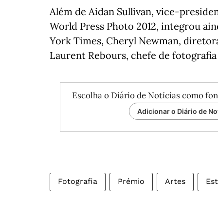
Além de Aidan Sullivan, vice-preside
World Press Photo 2012, integrou aind
York Times, Cheryl Newman, diretora
Laurent Rebours, chefe de fotografia
Escolha o Diário de Notícias como fon
Adicionar o Diário de No
Fotografia
Prémio
Artes
Es