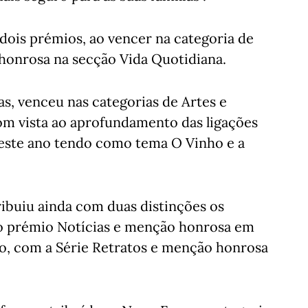
dois prémios, ao vencer na categoria de
honrosa na secção Vida Quotidiana.
as, venceu nas categorias de Artes e
om vista ao aprofundamento das ligações
, este ano tendo como tema O Vinho e a
ribuiu ainda com duas distinções os
, o prémio Notícias e menção honrosa em
o, com a Série Retratos e menção honrosa