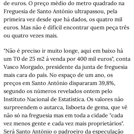
de euros. O preço médio do metro quadrado na
Freguesia de Santo António ultrapassou, pela
primeira vez desde que há dados, os quatro mil
euros. Mas não é difícil encontrar quem peça três
ou quatro vezes mais.
"Não é preciso ir muito longe, aqui em baixo há
um T0 de 25 m2 à venda por 400 mil euros", conta
Vasco Morgado, presidente da junta de freguesia
mais cara do país. No espaço de um ano, os
preços em Santo António dispararam 39,8%,
segundo os números revelados ontem pelo
Instituto Nacional de Estatística. Os valores não
surpreendem o autarca, lisboeta de gema, que vê
não só na freguesia mas em toda a cidade "cada
vez menos gente e cada vez mais proprietários".
Será Santo António o padroeiro da especulação