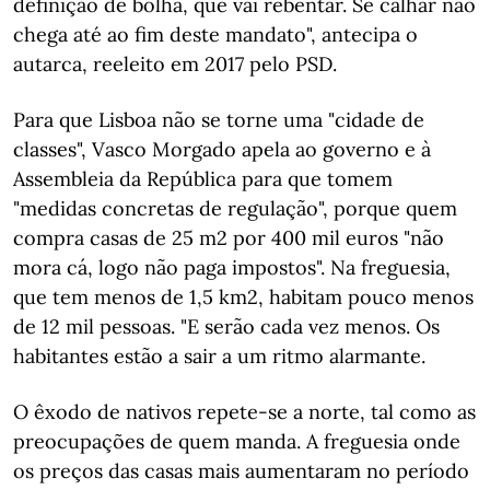
definição de bolha, que vai rebentar. Se calhar não
chega até ao fim deste mandato", antecipa o
autarca, reeleito em 2017 pelo PSD.
Para que Lisboa não se torne uma "cidade de
classes", Vasco Morgado apela ao governo e à
Assembleia da República para que tomem
"medidas concretas de regulação", porque quem
compra casas de 25 m2 por 400 mil euros "não
mora cá, logo não paga impostos". Na freguesia,
que tem menos de 1,5 km2, habitam pouco menos
de 12 mil pessoas. "E serão cada vez menos. Os
habitantes estão a sair a um ritmo alarmante.
O êxodo de nativos repete-se a norte, tal como as
preocupações de quem manda. A freguesia onde
os preços das casas mais aumentaram no período