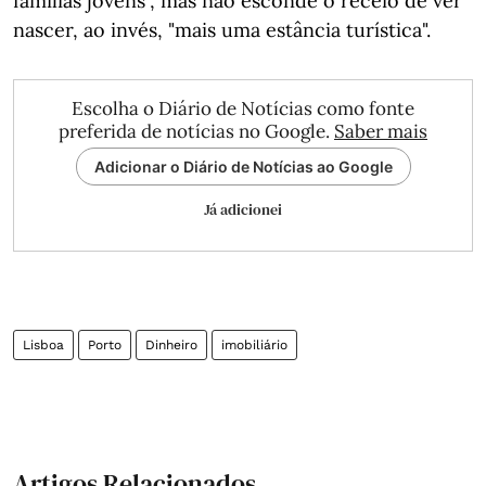
famílias jovens", mas não esconde o receio de ver
nascer, ao invés, "mais uma estância turística".
Escolha o Diário de Notícias como fonte
preferida de notícias no Google.
Saber mais
Adicionar o Diário de Notícias ao Google
Já adicionei
Lisboa
Porto
Dinheiro
imobiliário
Artigos Relacionados