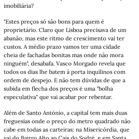
imobiliária?
"Estes preços só são bons para quem é
proprietário. Claro que Lisboa precisava de um
abanão, mas este ritmo de crescimento vai ter
custos. A médio prazo vamos ter uma cidade
cheia de fachadas bonitas mas onde não mora
ninguém", desabafa. Vasco Morgado revela que
todos os dias lhe batem à porta inquilinos com
ordem de despejo. E não tem dúvidas de que a
subida em flecha dos preços é uma "bolha
especulativa" que vai acabar por rebentar.
Além de Santo António, a capital tem mais duas
freguesias onde o preço do metro quadrado não
cabe em todas as carteiras: na Misericórdia, que
vai do Bairro Alto ao Cais do Sodré, e em Santa