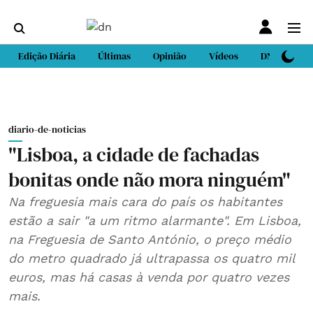
Edição Diária
Últimas
Opinião
Vídeos
DN Sport
diario-de-noticias
"Lisboa, a cidade de fachadas
bonitas onde não mora ninguém"
Na freguesia mais cara do país os habitantes
estão a sair "a um ritmo alarmante". Em Lisboa,
na Freguesia de Santo António, o preço médio
do metro quadrado já ultrapassa os quatro mil
euros, mas há casas à venda por quatro vezes
mais.