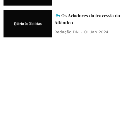
Os Aviadores da travessia do
Atlântico
Redação DN
01 Jan 2024