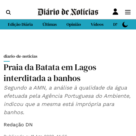
Edição Diária
Últimas
Opinião
Vídeos
DN Sport
diario-de-noticias
Praia da Batata em Lagos
interditada a banhos
Segundo a AMN, a análise à qualidade da água
efetuada pela Agência Portuguesa do Ambiente,
indicou que a mesma está imprópria para
banhos.
Redação DN