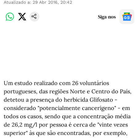
Atualizado a
:
29 Abr 2016, 20:42
Siga-nos
Um estudo realizado com 26 voluntários
portugueses, das regiões Norte e Centro do País,
detetou a presença do herbicida Glifosato -
considerado "potencialmente cancerígeno" - em
todos os casos, sendo que a concentração média
de 26,2 mg/l por pessoa é cerca de "vinte vezes
superior" às que são encontradas, por exemplo,