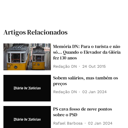
Artigos Relacionados
Memória DN: Para o turista e não
só... Quando o Elevador da Glória
fez 130 anos
Redação DN
24 Out 2015
Sobem salários, mas também os
preços
Redação DN
02 Jan 2024
PS cava fosso de nove pontos
sobre o PSD
Rafael Barbosa
02 Jan 2024