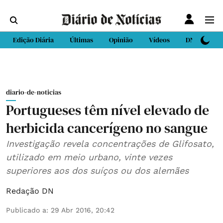
Edição Diária
Últimas
Opinião
Vídeos
DN Sport
diario-de-noticias
Portugueses têm nível elevado de
herbicida cancerígeno no sangue
Investigação revela concentrações de Glifosato,
utilizado em meio urbano, vinte vezes
superiores aos dos suíços ou dos alemães
Redação DN
Publicado a
:
29 Abr 2016, 20:42