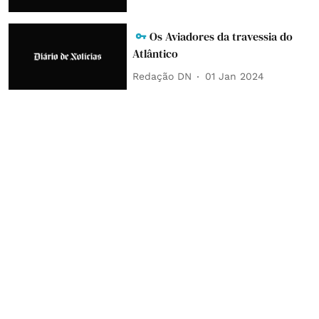
Os Aviadores da travessia do
Atlântico
Redação DN
01 Jan 2024