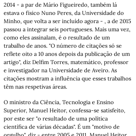
2014 - a par de Mário Figueiredo, também lá
estava o físico Nuno Peres, da Universidade do
Minho, que volta a ser incluído agora - , a de 2015
passou a integrar seis portugueses. Mais uma vez,
como eles assinalam, é o resultado de um
trabalho de anos. "O número de citações só se
reflete oito a 10 anos depois da publicação de um
artigo", diz Delfim Torres, matemático, professor
e investigador na Universidade de Aveiro. As
citações mostram a influência que esses trabalhos
têm nas respetivas áreas.
O ministro da Ciência, Tecnologia e Ensino
Superior, Manuel Heitor, confessa-se satisfeito,
por este ser "o resultado de uma política
científica de várias décadas". É um "motivo de
orgulho", diz - entre 2005 e 2011, Manuel Heitor