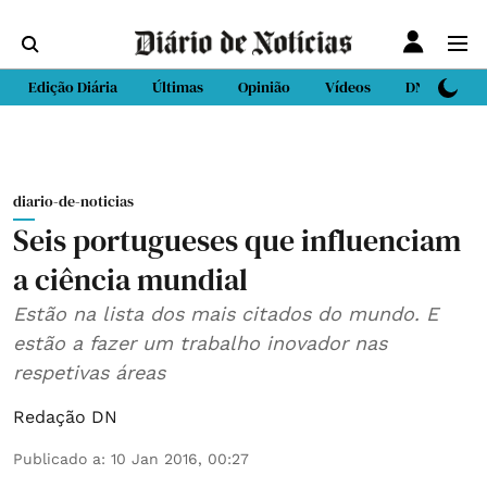
Edição Diária
Últimas
Opinião
Vídeos
DN Sport
diario-de-noticias
Seis portugueses que influenciam
a ciência mundial
Estão na lista dos mais citados do mundo. E
estão a fazer um trabalho inovador nas
respetivas áreas
Redação DN
Publicado a
:
10 Jan 2016, 00:27