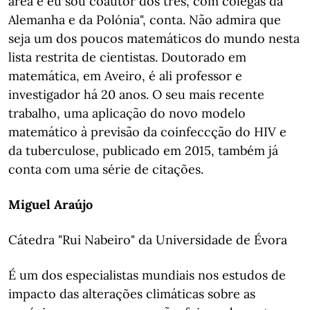
área e eu sou coautor dos três, com colegas da
Alemanha e da Polónia", conta. Não admira que
seja um dos poucos matemáticos do mundo nesta
lista restrita de cientistas. Doutorado em
matemática, em Aveiro, é ali professor e
investigador há 20 anos. O seu mais recente
trabalho, uma aplicação do novo modelo
matemático à previsão da coinfeccção do HIV e
da tuberculose, publicado em 2015, também já
conta com uma série de citações.
Miguel Araújo
Cátedra "Rui Nabeiro" da Universidade de Évora
É um dos especialistas mundiais nos estudos de
impacto das alterações climáticas sobre as