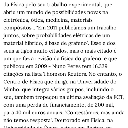
da Física pelo seu trabalho experimental, que
abriu um mundo de possibilidades novas na
eletrónica, ótica, medicina, materiais
compósitos... "Em 2011 publicámos um trabalho
juntos, sobre probabilidades elétricas de um
material híbrido, à base de grafeno". Esse é dos
seus artigos muito citados, mas o mais citado é
um que faz a revisão da física do grafeno, e que
publicou em 2009 - Nuno Peres tem 16.339
citações na lista Thomson Reuters. No entanto, o
Centro de Física que dirige na Universidade do
Minho, que integra vários grupos, incluindo o
seu, também tropeçou na última avaliação da FCT,
com uma perda de financiamento, de 200 mil,
para 40 mil euros anuais. "Contestámos, mas ainda
não temos resposta". Doutorado em Física, na
Universidade de Évora, esteve em Boston, na