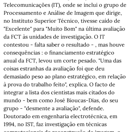
Telecomunicações (IT), onde se inclui o grupo de
Processamento e Análise de Imagem que dirige,
no Instituto Superior Técnico, tivesse caído de
"Excelente" para "Muito Bom" na última avaliação
da FCT às unidades de investigação. O IT
contestou - falta saber o resultado - , mas houve
consequências : o financiamento estratégico
anual da FCT, levou um corte pesado. "Uma das
coisas estranhas da avaliação foi que deu
demasiado peso ao plano estratégico, em relação
à prova do trabalho feito", explica. O facto de
integrar a lista dos cientistas mais citados do
mundo - bem como José Bioucas-Dias, do seu
grupo - "desmente a avaliação", defende.
Doutorado em engenharia electrotécnica, em
1994, no IST, faz investigação em técnicas