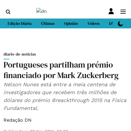
Edição Diária
Últimas
Opinião
Vídeos
DN Sport
diario-de-noticias
Portugueses partilham prémio
financiado por Mark Zuckerberg
Nélson Nunes está entre a meia centena de
investigadores que recebem três milhões de
dólares do prémio Breackthrough 2015 na Física
Fundamental.
Redação DN