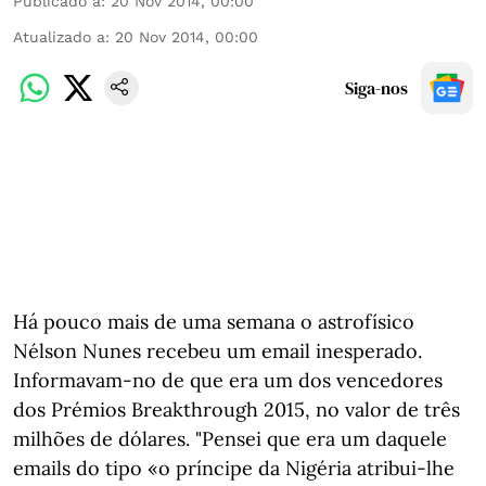
Publicado a
:
20 Nov 2014, 00:00
Atualizado a
:
20 Nov 2014, 00:00
Siga-nos
Há pouco mais de uma semana o astrofísico
Nélson Nunes recebeu um email inesperado.
Informavam-no de que era um dos vencedores
dos Prémios Breakthrough 2015, no valor de três
milhões de dólares. "Pensei que era um daquele
emails do tipo «o príncipe da Nigéria atribui-lhe