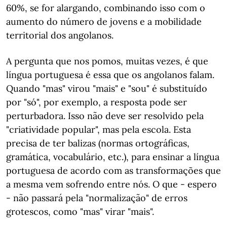
60%, se for alargando, combinando isso com o
aumento do número de jovens e a mobilidade
territorial dos angolanos.
A pergunta que nos pomos, muitas vezes, é que
língua portuguesa é essa que os angolanos falam.
Quando "mas" virou "mais" e "sou" é substituído
por "só", por exemplo, a resposta pode ser
perturbadora. Isso não deve ser resolvido pela
"criatividade popular", mas pela escola. Esta
precisa de ter balizas (normas ortográficas,
gramática, vocabulário, etc.), para ensinar a língua
portuguesa de acordo com as transformações que
a mesma vem sofrendo entre nós. O que - espero
- não passará pela "normalização" de erros
grotescos, como "mas" virar "mais".