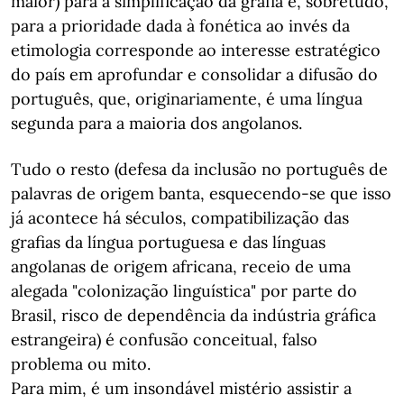
maior) para a simplificação da grafia e, sobretudo,
para a prioridade dada à fonética ao invés da
etimologia corresponde ao interesse estratégico
do país em aprofundar e consolidar a difusão do
português, que, originariamente, é uma língua
segunda para a maioria dos angolanos.
Tudo o resto (defesa da inclusão no português de
palavras de origem banta, esquecendo-se que isso
já acontece há séculos, compatibilização das
grafias da língua portuguesa e das línguas
angolanas de origem africana, receio de uma
alegada "colonização linguística" por parte do
Brasil, risco de dependência da indústria gráfica
estrangeira) é confusão conceitual, falso
problema ou mito.
Para mim, é um insondável mistério assistir a