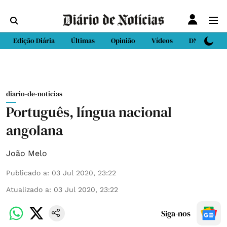
Edição Diária
Últimas
Opinião
Vídeos
DN Sport
diario-de-noticias
Português, língua nacional
angolana
João Melo
Publicado a
:
03 Jul 2020, 23:22
Atualizado a
:
03 Jul 2020, 23:22
Siga-nos