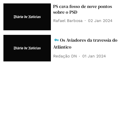
PS cava fosso de nove pontos
sobre o PSD
Rafael Barbosa
02 Jan 2024
Os Aviadores da travessia do
Atlântico
Redação DN
01 Jan 2024