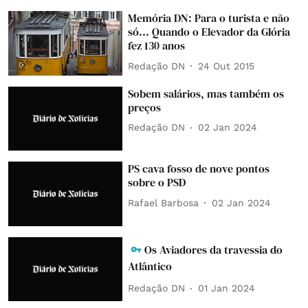
Memória DN: Para o turista e não
só... Quando o Elevador da Glória
fez 130 anos
Redação DN
24 Out 2015
Sobem salários, mas também os
preços
Redação DN
02 Jan 2024
PS cava fosso de nove pontos
sobre o PSD
Rafael Barbosa
02 Jan 2024
Os Aviadores da travessia do
Atlântico
Redação DN
01 Jan 2024