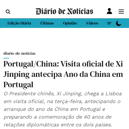
Edição Diária
Últimas
Opinião
Vídeos
DN Sport
diario-de-noticias
Portugal/China: Visita oficial de Xi
Jinping antecipa Ano da China em
Portugal
O Presidente chinês, Xi Jinping, chega a Lisboa
em visita oficial, na terça-feira, antecipando o
arranque do ano da China em Portugal e
preparando a comemoração de 40 anos de
relações diplomáticas entre os dois países.