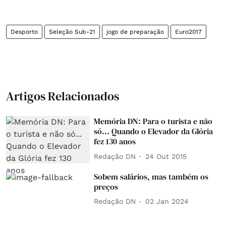
Desporto
Seleção Sub-21
jogo de preparação
Euro2017
Artigos Relacionados
Memória DN: Para o turista e não
só... Quando o Elevador da Glória
fez 130 anos
Redação DN
24 Out 2015
Sobem salários, mas também os
preços
Redação DN
02 Jan 2024