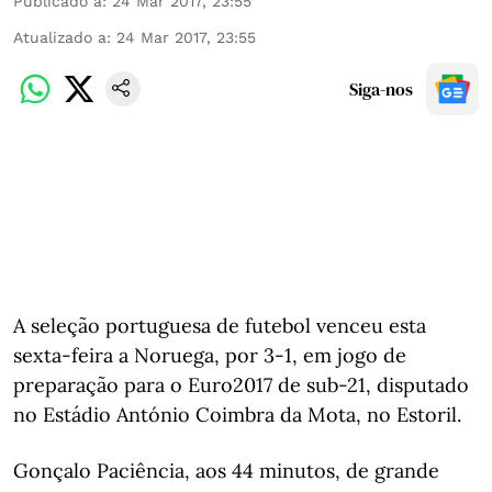
Publicado a
:
24 Mar 2017, 23:55
Atualizado a
:
24 Mar 2017, 23:55
Siga-nos
A seleção portuguesa de futebol venceu esta
sexta-feira a Noruega, por 3-1, em jogo de
preparação para o Euro2017 de sub-21, disputado
no Estádio António Coimbra da Mota, no Estoril.
Gonçalo Paciência, aos 44 minutos, de grande