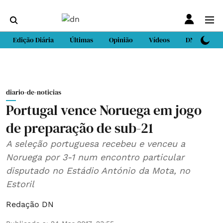
Edição Diária
Últimas
Opinião
Vídeos
DN Sport
diario-de-noticias
Portugal vence Noruega em jogo
de preparação de sub-21
A seleção portuguesa recebeu e venceu a
Noruega por 3-1 num encontro particular
disputado no Estádio António da Mota, no
Estoril
Redação DN