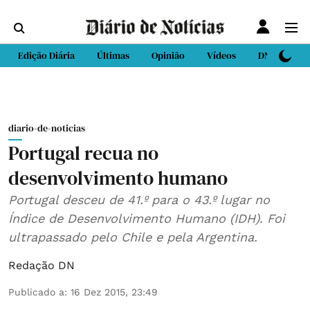
Edição Diária
Últimas
Opinião
Vídeos
DN Sport
diario-de-noticias
Portugal recua no
desenvolvimento humano
Portugal desceu de 41.º para o 43.º lugar no
Índice de Desenvolvimento Humano (IDH). Foi
ultrapassado pelo Chile e pela Argentina.
Redação DN
Publicado a
:
16 Dez 2015, 23:49