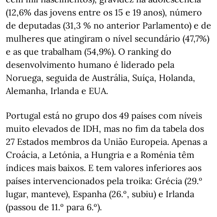
(12,6% das jovens entre os 15 e 19 anos), número
de deputadas (31,3 % no anterior Parlamento) e de
mulheres que atingiram o nível secundário (47,7%)
e as que trabalham (54,9%). O ranking do
desenvolvimento humano é liderado pela
Noruega, seguida de Austrália, Suíça, Holanda,
Alemanha, Irlanda e EUA.
Portugal está no grupo dos 49 países com níveis
muito elevados de IDH, mas no fim da tabela dos
27 Estados membros da União Europeia. Apenas a
Croácia, a Letónia, a Hungria e a Roménia têm
índices mais baixos. E tem valores inferiores aos
países intervencionados pela troika: Grécia (29.º
lugar, manteve), Espanha (26.º, subiu) e Irlanda
(passou de 11.º para 6.º).