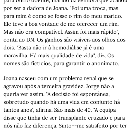
para outro doente, marido da senhora que acabou
por ser a dadora de Joana. "Foi uma troca, mas
para mim é como se fosse o rim do meu marido.
Ele teve a boa vontade de me oferecer um rim.
Mas não era compatível. Assim foi mais rápido",
conta ao DN. Os ganhos são visíveis aos olhos dos
dois. "Basta não ir à hemodiálise já é uma
maravilha. Há mais qualidade de vida", diz. Os
nomes são fictícios, para garantir o anonimato.
Joana nasceu com um problema renal que se
agravou após a terceira gravidez. Jorge não a
queria ver assim. "A decisão foi espontânea,
sobretudo quando há uma vida em conjunto há
tantos anos", afirma. São mais de 40. "A equipa
disse que tinha de ser transplante cruzado e para
nós não faz diferença. Sinto--me satisfeito por ter