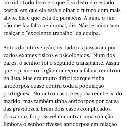
corrido tudo bem e o que fica disto é o estado
bestial em que ela está e olhar o futuro com mais
alívio. Ela é que está de parabéns. A mim, o rim
não me faz falta nenhuma", diz. Não termina sem
realçar o "excelente trabalho" da equipa.
Antes da intervenção, os dadores passaram por
vários exames físicos e psicológicos. "Num dos
pares, o senhor foi o segundo transplante. Assim
que o primeiro órgão começou a falhar reentrou
na lista. Mas era muito difícil porque tinha
anticorpos quase contra toda a população
portuguesa. No outro caso, a esposa receberia do
marido, mas também tinha anticorpos por causa
das gravidezes. Eram dois casos complicados.
Cruzando, foi possível encontrar uma solução.
Embora o senhor tivesse anticorpos em relação