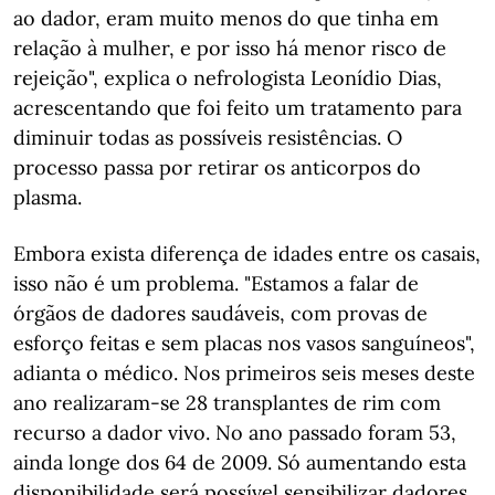
ao dador, eram muito menos do que tinha em
relação à mulher, e por isso há menor risco de
rejeição", explica o nefrologista Leonídio Dias,
acrescentando que foi feito um tratamento para
diminuir todas as possíveis resistências. O
processo passa por retirar os anticorpos do
plasma.
Embora exista diferença de idades entre os casais,
isso não é um problema. "Estamos a falar de
órgãos de dadores saudáveis, com provas de
esforço feitas e sem placas nos vasos sanguíneos",
adianta o médico. Nos primeiros seis meses deste
ano realizaram-se 28 transplantes de rim com
recurso a dador vivo. No ano passado foram 53,
ainda longe dos 64 de 2009. Só aumentando esta
disponibilidade será possível sensibilizar dadores