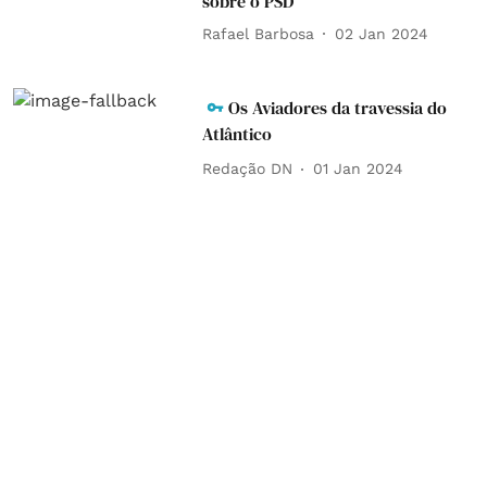
sobre o PSD
Rafael Barbosa
02 Jan 2024
Os Aviadores da travessia do
Atlântico
Redação DN
01 Jan 2024