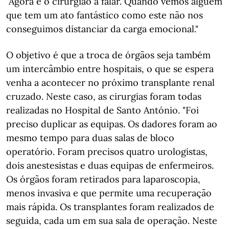
"Agora é o cirurgião a falar. Quando vemos alguém
que tem um ato fantástico como este não nos
conseguimos distanciar da carga emocional."
O objetivo é que a troca de órgãos seja também
um intercâmbio entre hospitais, o que se espera
venha a acontecer no próximo transplante renal
cruzado. Neste caso, as cirurgias foram todas
realizadas no Hospital de Santo António. "Foi
preciso duplicar as equipas. Os dadores foram ao
mesmo tempo para duas salas de bloco
operatório. Foram precisos quatro urologistas,
dois anestesistas e duas equipas de enfermeiros.
Os órgãos foram retirados para laparoscopia,
menos invasiva e que permite uma recuperação
mais rápida. Os transplantes foram realizados de
seguida, cada um em sua sala de operação. Neste