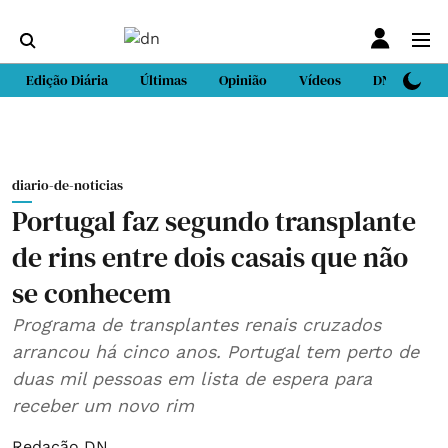
Edição Diária
Últimas
Opinião
Vídeos
DN Sport
diario-de-noticias
Portugal faz segundo transplante
de rins entre dois casais que não
se conhecem
Programa de transplantes renais cruzados
arrancou há cinco anos. Portugal tem perto de
duas mil pessoas em lista de espera para
receber um novo rim
Redação DN