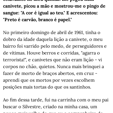
canivete, picou a mão e mostrou-me o pingo de
sangue: "A cor é igual ao teu." E acrescentou:
"Preto é carvão, branco é papel."
No primeiro domingo de abril de 1961, tinha o
dobro da idade daquela lição a canivete, o meu
bairro foi varrido pelo medo, de perseguidores e
de vítimas. Houve berros e corridas, "agarra o
terrorista!", e canivetes que não eram lição - vi
corpos no chão, quietos. Nunca mais brinquei a
fazer de morto de braços abertos, em cruz -
aprendi que os mortos por vezes escolhem
posições mais tortas do que os santinhos.
Ao fim dessa tarde, fui na carrinha com o meu pai
buscar o Silvestre, criado na minha casa, um