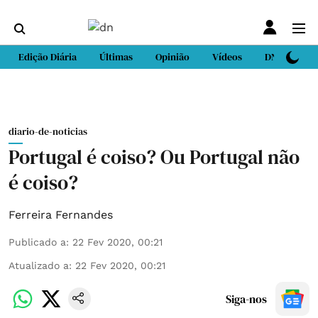
Edição Diária
Últimas
Opinião
Vídeos
DN Sport
diario-de-noticias
Portugal é coiso? Ou Portugal não
é coiso?
Ferreira Fernandes
Publicado a
:
22 Fev 2020, 00:21
Atualizado a
:
22 Fev 2020, 00:21
Siga-nos