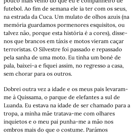
pouco mais velho do que eu e companheiro de
futebol. Ao fim de semana ele ia ter com os seus,
na estrada da Cuca. Um mulato de olhos azuis (na
memória guardamos pormenores esquisitos, ou
talvez não, porque esta história é a cores), disse-
nos que brancos em táxis e motos vieram caçar
terroristas. O Silvestre foi passado e repassado
pela sanha de uma moto. Eu tinha um boné de
pala, baixei-a e fiquei assim, no regresso a casa,
sem chorar para os outros.
Dobrei outra vez a idade e os meus pais levaram-
me à Quissama, o parque de elefantes a sul de
Luanda. Eu estava na idade de ser chamado para a
tropa, a minha mãe tratava-me com olhares
inquietos e o meu pai punha-me a mão nos
ombros mais do que o costume. Parámos