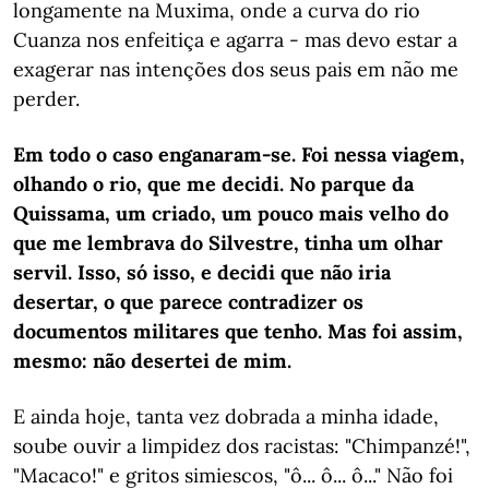
longamente na Muxima, onde a curva do rio
Cuanza nos enfeitiça e agarra - mas devo estar a
exagerar nas intenções dos seus pais em não me
perder.
Em todo o caso enganaram-se. Foi nessa viagem,
olhando o rio, que me decidi. No parque da
Quissama, um criado, um pouco mais velho do
que me lembrava do Silvestre, tinha um olhar
servil. Isso, só isso, e decidi que não iria
desertar, o que parece contradizer os
documentos militares que tenho. Mas foi assim,
mesmo: não desertei de mim.
E ainda hoje, tanta vez dobrada a minha idade,
soube ouvir a limpidez dos racistas: "Chimpanzé!",
"Macaco!" e gritos simiescos, "ô... ô... ô..." Não foi