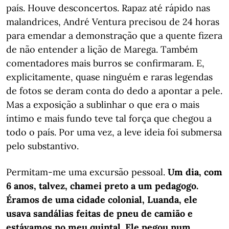
país. Houve desconcertos. Rapaz até rápido nas
malandrices, André Ventura precisou de 24 horas
para emendar a demonstração que a quente fizera
de não entender a lição de Marega. Também
comentadores mais burros se confirmaram. E,
explicitamente, quase ninguém e raras legendas
de fotos se deram conta do dedo a apontar a pele.
Mas a exposição a sublinhar o que era o mais
íntimo e mais fundo teve tal força que chegou a
todo o país. Por uma vez, a leve ideia foi submersa
pelo substantivo.
Permitam-me uma excursão pessoal.
Um dia, com
6 anos, talvez, chamei preto a um pedagogo.
Éramos de uma cidade colonial, Luanda, ele
usava sandálias feitas de pneu de camião e
estávamos no meu quintal. Ele pegou num