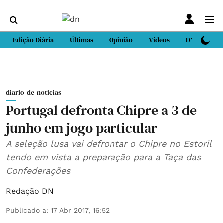
Edição Diária
Últimas
Opinião
Vídeos
DN Sport
diario-de-noticias
Portugal defronta Chipre a 3 de
junho em jogo particular
A seleção lusa vai defrontar o Chipre no Estoril
tendo em vista a preparação para a Taça das
Confederações
Redação DN
Publicado a
:
17 Abr 2017, 16:52