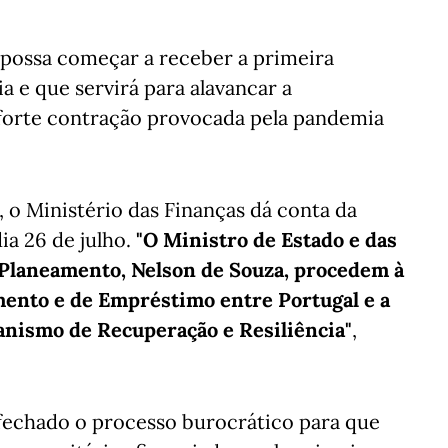
l possa começar a receber a primeira
 e que servirá para alavancar a
forte contração provocada pela pandemia
, o Ministério das Finanças dá conta da
ia 26 de julho.
"O Ministro de Estado e das
o Planeamento, Nelson de Souza, procedem à
mento e de Empréstimo entre Portugal e a
anismo de Recuperação e Resiliência"
,
 fechado o processo burocrático para que