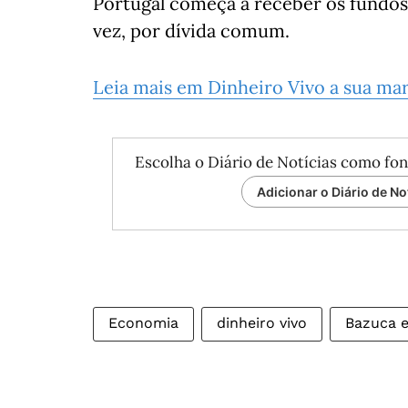
Portugal começa a receber os fundos
vez, por dívida comum.
Leia mais em Dinheiro Vivo a sua ma
Escolha o Diário de Notícias como fon
Adicionar o Diário de No
Economia
dinheiro vivo
Bazuca e