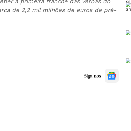
eber a primeira tranche das verbas do
ca de 2,2 mil milhões de euros de pré-
Siga-nos