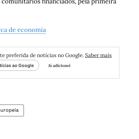
 comunitários financiados, pela primeira
rca de economia
te preferida de notícias no Google.
Saber mais
Já adicionei
tícias ao Google
uropeia