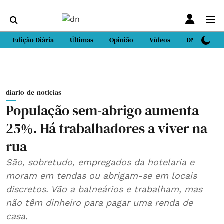
Edição Diária
Últimas
Opinião
Vídeos
DN Sport
diario-de-noticias
População sem-abrigo aumenta
25%. Há trabalhadores a viver na
rua
São, sobretudo, empregados da hotelaria e
moram em tendas ou abrigam-se em locais
discretos. Vão a balneários e trabalham, mas
não têm dinheiro para pagar uma renda de
casa.