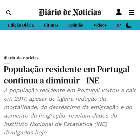
Edição Diária
Últimas
Opinião
Vídeos
DN Sport
diario-de-noticias
População residente em Portugal
continua a diminuir - INE
A população residente em Portugal voltou a cair
em 2017, apesar de ligeira redução da
mortalidade, do decréscimo da emigração e do
aumento da imigração, revelam dados do
Instituto Nacional de Estatística (INE)
divulgados hoje.