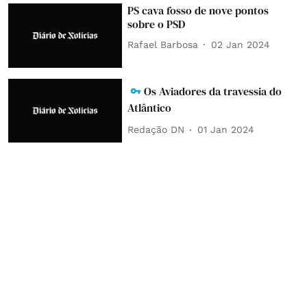
PS cava fosso de nove pontos
sobre o PSD
Rafael Barbosa
02 Jan 2024
Os Aviadores da travessia do
Atlântico
Redação DN
01 Jan 2024