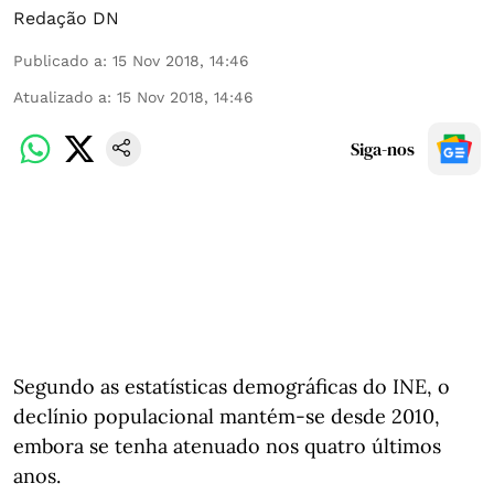
Redação DN
Publicado a
:
15 Nov 2018, 14:46
Atualizado a
:
15 Nov 2018, 14:46
Siga-nos
Segundo as estatísticas demográficas do INE, o
declínio populacional mantém-se desde 2010,
embora se tenha atenuado nos quatro últimos
anos.