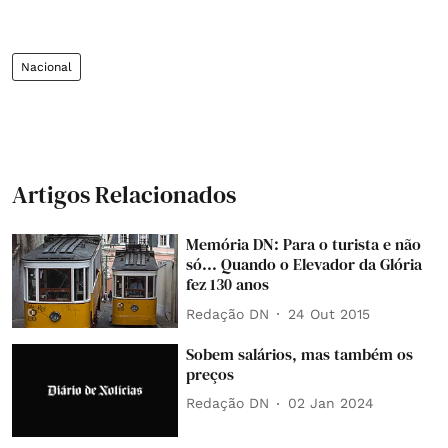
Nacional
Artigos Relacionados
Memória DN: Para o turista e não
só... Quando o Elevador da Glória
fez 130 anos
Redação DN
24 Out 2015
Sobem salários, mas também os
preços
Redação DN
02 Jan 2024