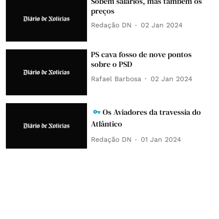
Sobem salários, mas também os
preços
Redação DN
02 Jan 2024
PS cava fosso de nove pontos
sobre o PSD
Rafael Barbosa
02 Jan 2024
Os Aviadores da travessia do
Atlântico
Redação DN
01 Jan 2024