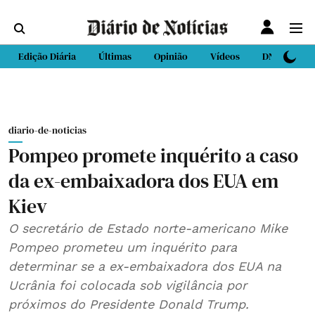
Edição Diária
Últimas
Opinião
Vídeos
DN Sport
diario-de-noticias
Pompeo promete inquérito a caso
da ex-embaixadora dos EUA em
Kiev
O secretário de Estado norte-americano Mike
Pompeo prometeu um inquérito para
determinar se a ex-embaixadora dos EUA na
Ucrânia foi colocada sob vigilância por
próximos do Presidente Donald Trump.