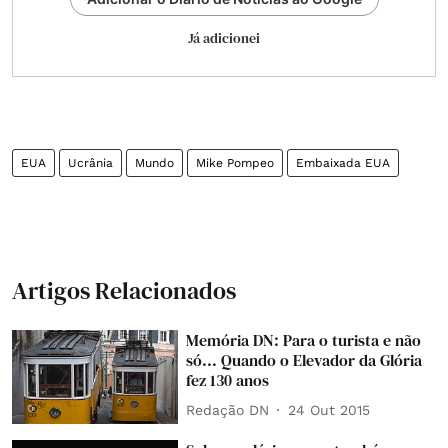
Já adicionei
EUA
Ucrânia
Mundo
Mike Pompeo
Embaixada EUA
Artigos Relacionados
Memória DN: Para o turista e não
só... Quando o Elevador da Glória
fez 130 anos
Redação DN
24 Out 2015