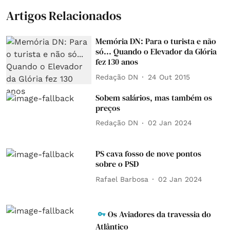
Artigos Relacionados
Memória DN: Para o turista e não
só... Quando o Elevador da Glória
fez 130 anos
Redação DN
24 Out 2015
Sobem salários, mas também os
preços
Redação DN
02 Jan 2024
PS cava fosso de nove pontos
sobre o PSD
Rafael Barbosa
02 Jan 2024
Os Aviadores da travessia do
Atlântico