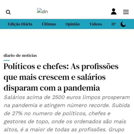
Edição Diária
Últimas
Opinião
Vídeos
DN Sport
diario-de-noticias
Políticos e chefes: As profissões
que mais crescem e salários
disparam com a pandemia
Salários acima de 2500 euros limpos prosperam
na pandemia e atingem número recorde. Subida
de 27% no numero de políticos, chefes e
gestores de topo, onde os ordenados são mais
altos, é​​​​​ a maior de todas as profissões. Grupo