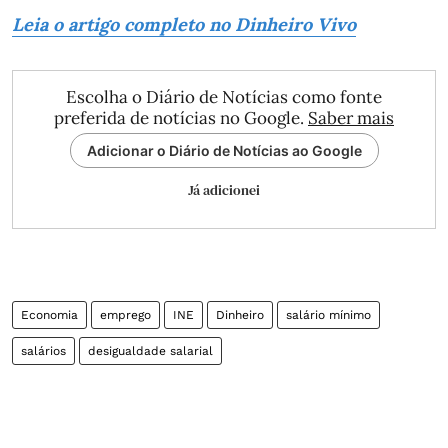
Leia o artigo completo no Dinheiro Vivo
Escolha o Diário de Notícias como fonte
preferida de notícias no Google.
Saber mais
Adicionar o Diário de Notícias ao Google
Já adicionei
Economia
emprego
INE
Dinheiro
salário mínimo
salários
desigualdade salarial