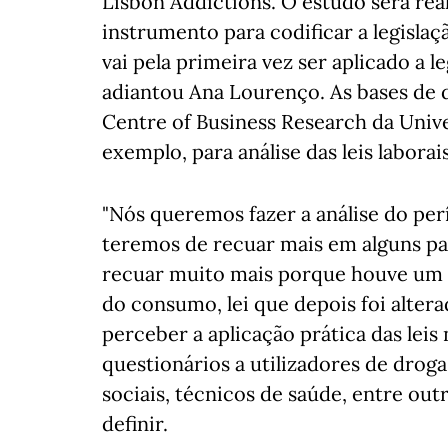
Lisbon Addictions. O estudo será rea
instrumento para codificar a legislaç
vai pela primeira vez ser aplicado a 
adiantou Ana Lourenço. As bases de 
Centre of Business Research da Univ
exemplo, para análise das leis laborai
"Nós queremos fazer a análise do pe
teremos de recuar mais em alguns paí
recuar muito mais porque houve um m
do consumo, lei que depois foi altera
perceber a aplicação prática das leis 
questionários a utilizadores de drogas
sociais, técnicos de saúde, entre ou
definir.