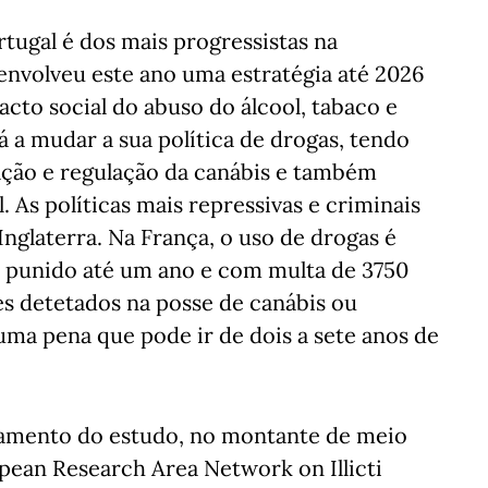
rtugal é dos mais progressistas na
esenvolveu este ano uma estratégia até 2026
acto social do abuso do álcool, tabaco e
á a mudar a sua política de drogas, tendo
ação e regulação da canábis e também
. As políticas mais repressivas e criminais
Inglaterra. Na França, o uso de drogas é
me punido até um ano e com multa de 3750
es detetados na posse de canábis ou
ma pena que pode ir de dois a sete anos de
iamento do estudo, no montante de meio
pean Research Area Network on Illicti