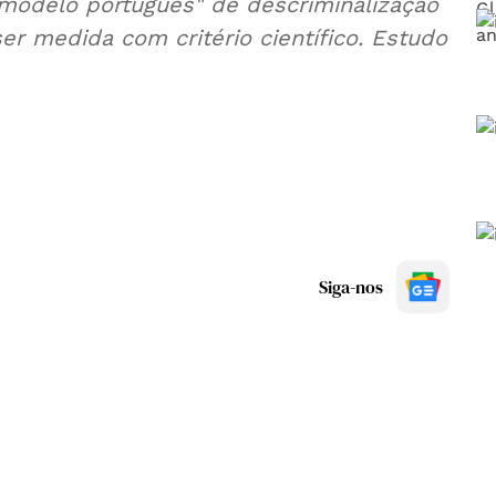
 "modelo português" de descriminalização
er medida com critério científico. Estudo
Siga-nos