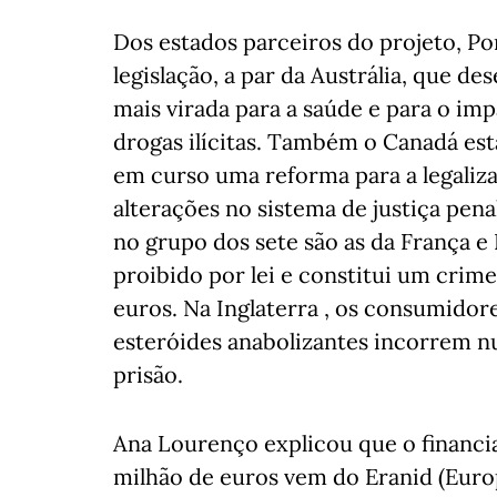
Dos estados parceiros do projeto, Po
legislação, a par da Austrália, que d
mais virada para a saúde e para o imp
drogas ilícitas. Também o Canadá est
em curso uma reforma para a legaliz
alterações no sistema de justiça penal
no grupo dos sete são as da França e 
proibido por lei e constitui um cri
euros. Na Inglaterra , os consumidor
esteróides anabolizantes incorrem nu
prisão.
Ana Lourenço explicou que o financ
milhão de euros vem do Eranid (Euro