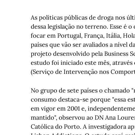
As políticas públicas de droga nos úl
dessa legislação no terreno. Esse é o
focar em Portugal, França, Itália, Hol
países que vão ser avaliados a nível d
projeto desenvolvido pela Business S
estudo foi iniciado este mês, atravé
(Serviço de Intervenção nos Comport
No grupo de sete países o chamado "
consumo destaca-se porque "essa estr
em vigor em 2001 e, independentem
mantido", observou ao DN Ana Louren
Católica do Porto. A investigadora a