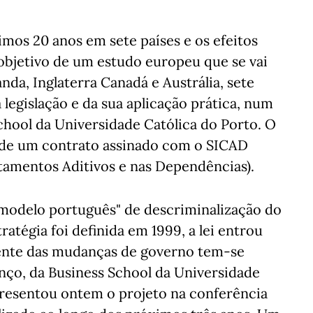
timos 20 anos em sete países e os efeitos
 objetivo de um estudo europeu que se vai
anda, Inglaterra Canadá e Austrália, sete
a legislação e da sua aplicação prática, num
chool da Universidade Católica do Porto. O
s de um contrato assinado com o SICAD
amentos Aditivos e nas Dependências).
modelo português" de descriminalização do
atégia foi definida em 1999, a lei entrou
ente das mudanças de governo tem-se
ço, da Business School da Universidade
presentou ontem o projeto na conferência