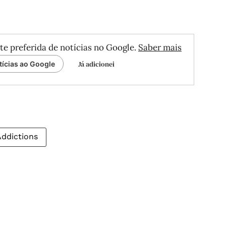
te preferida de notícias no Google.
Saber mais
Já adicionei
tícias ao Google
Addictions