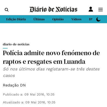
Edição Diária
Últimas
Opinião
Vídeos
DN Sport
diario-de-noticias
Polícia admite novo fenómeno de
raptos e resgates em Luanda
Só nos últimos dias registaram-se três destes
casos
Redação DN
Publicado a
:
09 Mai 2016, 10:35
Atualizado a
:
09 Mai 2016, 10:35