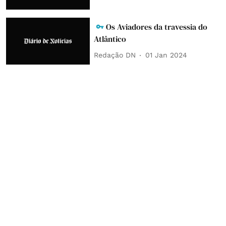
Os Aviadores da travessia do
Atlântico
Redação DN
01 Jan 2024