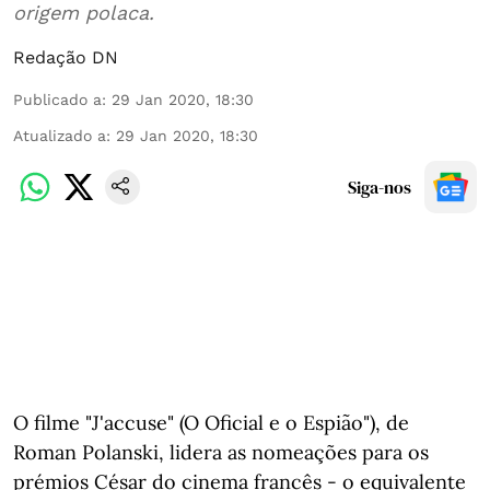
origem polaca.
Redação DN
Publicado a
:
29 Jan 2020, 18:30
Atualizado a
:
29 Jan 2020, 18:30
Siga-nos
O filme "J'accuse" (O Oficial e o Espião"), de
Roman Polanski, lidera as nomeações para os
prémios César do cinema francês - o equivalente