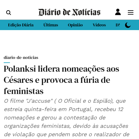
Edição Diária
Últimas
Opinião
Vídeos
DN Sport
diario-de-noticias
Polanksi lidera nomeações aos
Césares e provoca a fúria de
feministas
O filme "J'accuse" ( O Oficial e o Espião), que
estreia quinta-feira em Portugal, recebeu 12
nomeações e gerou a contestação de
organizações feministas, devido às acusações
de violação que pendem sobre o realizador de