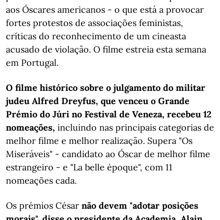
aos Óscares americanos - o que está a provocar
fortes protestos de associações feministas,
críticas do reconhecimento de um cineasta
acusado de violação. O filme estreia esta semana
em Portugal.
O filme histórico sobre o julgamento do militar
judeu Alfred Dreyfus, que venceu o Grande
Prémio do Júri no Festival de Veneza, recebeu 12
nomeações,
incluindo nas principais categorias de
melhor filme e melhor realização. Supera "Os
Miseráveis" - candidato ao Óscar de melhor filme
estrangeiro - e "La belle époque", com 11
nomeações cada.
Os prémios César
não devem "adotar posições
morais", disse o presidente da Academia, Alain