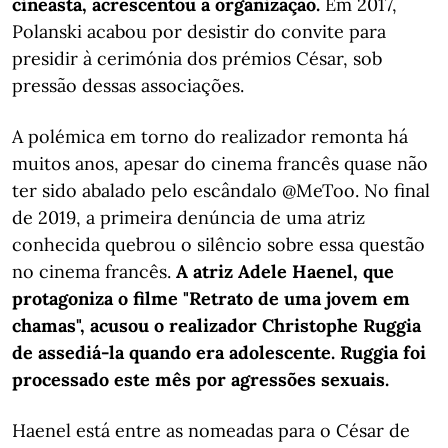
cineasta, acrescentou a organização.
Em 2017,
Polanski acabou por desistir do convite para
presidir à cerimónia dos prémios César, sob
pressão dessas associações.
A polémica em torno do realizador remonta há
muitos anos, apesar do cinema francês quase não
ter sido abalado pelo escândalo @MeToo. No final
de 2019, a primeira denúncia de uma atriz
conhecida quebrou o silêncio sobre essa questão
no cinema francês.
A atriz Adele Haenel, que
protagoniza o filme "Retrato de uma jovem em
chamas", acusou o realizador Christophe Ruggia
de assediá-la quando era adolescente. Ruggia foi
processado este mês por agressões sexuais.
Haenel está entre as nomeadas para o César de