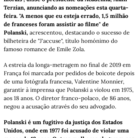
Terzian, anunciando as nomeações esta quarta-
feira. "A menos que eu esteja errado, 1,5 milhão
de franceses foram assistir ao filme" de
Polanski,
acrescentou, destacando o sucesso de
bilheteira de "J'accuse", título homónimo do
famoso romance de Emile Zola.
A estreia da longa-metragem no final de 2019 em
França foi marcada por pedidos de boicote depois
de uma fotógrafa francesa, Valentine Monnier,
garantir à imprensa que Polanski a violou em 1975,
aos 18 anos. O diretor franco-polaco, de 86 anos,
negou a acusação através do seu advogado.
Polanski é um fugitivo da justiça dos Estados
Unidos, onde em 1977 foi acusado de violar uma