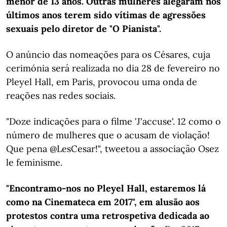
menor de 13 anos. Outras mulheres alegaram nos
últimos anos terem sido vítimas de agressões
sexuais pelo diretor de "O Pianista".
O anúncio das nomeações para os Césares, cuja
cerimónia será realizada no dia 28 de fevereiro no
Pleyel Hall, em Paris, provocou uma onda de
reações nas redes sociais.
"Doze indicações para o filme 'J'accuse'. 12 como o
número de mulheres que o acusam de violação!
Que pena @LesCesar!", tweetou a associação Osez
le feminisme.
"Encontramo-nos no Pleyel Hall, estaremos lá
como na Cinemateca em 2017", em alusão aos
protestos contra uma retrospetiva dedicada ao