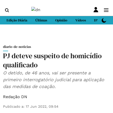
Edição Diária
Últimas
Opinião
Vídeos
DN Sport
diario-de-noticias
PJ deteve suspeito de homicídio
qualificado
O detido, de 46 anos, vai ser presente a
primeiro interrogatório judicial para aplicação
das medidas de coação.
Redação DN
Publicado a
:
17 Jun 2022, 09:54