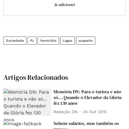
Já adicionei
Sociedade
PJ
homicídio
Lagos
suspeito
Artigos Relacionados
Memória DN: Para o turista e não
só... Quando o Elevador da Glória
fez 130 anos
Redação DN
24 Out 2015
Sobem salários, mas também os
preços