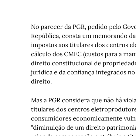
No parecer da PGR, pedido pelo Gove
República, consta um memorando da 
impostos aos titulares dos centros el
cálculo dos CMEC (custos para a manu
direito constitucional de propriedad
jurídica e da confiança integrados no
direito.
Mas a PGR considera que não há viol
titulares dos centros eletroprodutore
consumidores economicamente vulne
"diminuição de um direito patrimoni