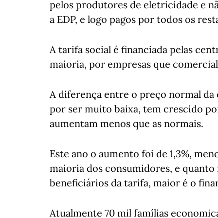
pelos produtores de eletricidade e n
a EDP, e logo pagos por todos os res
A tarifa social é financiada pelas cen
maioria, por empresas que comercial
A diferença entre o preço normal da e
por ser muito baixa, tem crescido por
aumentam menos que as normais.
Este ano o aumento foi de 1,3%, meno
maioria dos consumidores, e quanto 
beneficiários da tarifa, maior é o fin
Atualmente 70 mil famílias economica