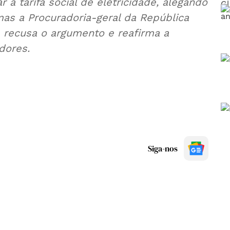
arifa social de eletricidade, alegando
a Procuradoria-geral da República
sa o argumento e reafirma a
dores.
Siga-nos