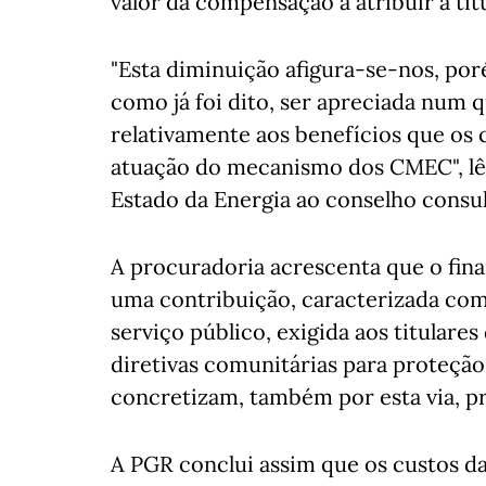
valor da compensação a atribuir a tí
"Esta diminuição afigura-se-nos, por
como já foi dito, ser apreciada num 
relativamente aos benefícios que os
atuação do mecanismo dos CMEC", lê-
Estado da Energia ao conselho consul
A procuradoria acrescenta que o finan
uma contribuição, caracterizada com
serviço público, exigida aos titular
diretivas comunitárias para proteçã
concretizam, também por esta via, pr
A PGR conclui assim que os custos da