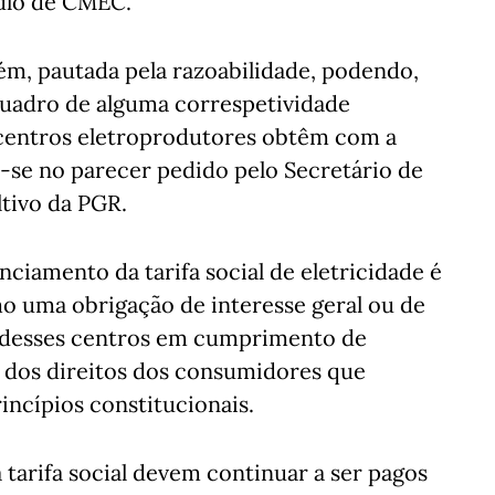
tulo de CMEC.
ém, pautada pela razoabilidade, podendo,
quadro de alguma correspetividade
 centros eletroprodutores obtêm com a
se no parecer pedido pelo Secretário de
tivo da PGR.
ciamento da tarifa social de eletricidade é
o uma obrigação de interesse geral ou de
es desses centros em cumprimento de
o dos direitos dos consumidores que
incípios constitucionais.
 tarifa social devem continuar a ser pagos