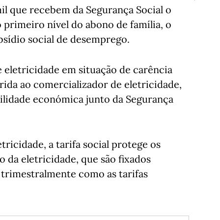
il que recebem da Segurança Social o
 primeiro nível do abono de família, o
bsídio social de desemprego.
de eletricidade em situação de carência
ida ao comercializador de eletricidade,
ilidade económica junto da Segurança
ricidade, a tarifa social protege os
da eletricidade, que são fixados
trimestralmente como as tarifas