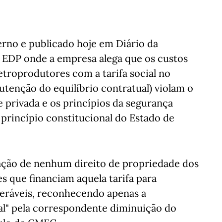
rno e publicado hoje em Diário da
EDP onde a empresa alega que os custos
etroprodutores com a tarifa social no
tenção do equilíbrio contratual) violam o
e privada e os princípios da segurança
 princípio constitucional do Estado de
ação de nenhum direito de propriedade dos
s que financiam aquela tarifa para
ráveis, reconhecendo apenas a
al" pela correspondente diminuição do