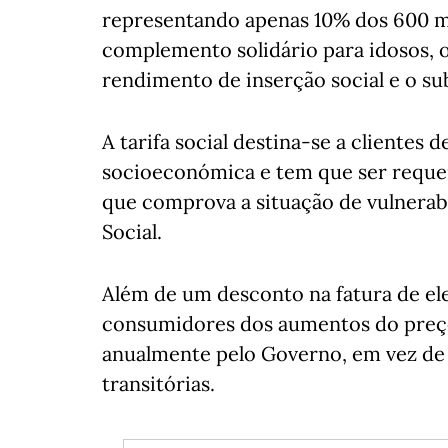
representando apenas 10% dos 600 m
complemento solidário para idosos, o
rendimento de inserção social e o su
A tarifa social destina-se a clientes 
socioeconómica e tem que ser requer
que comprova a situação de vulnerab
Social.
Além de um desconto na fatura de elet
consumidores dos aumentos do preço 
anualmente pelo Governo, em vez de 
transitórias.