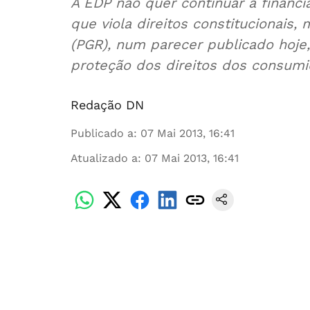
A EDP não quer continuar a financiar a t
que viola direitos constitucionais, mas 
(PGR), num parecer publicado hoje, recu
proteção dos direitos dos consumi
Redação DN
Publicado a
:
07 Mai 2013, 16:41
Atualizado a
:
07 Mai 2013, 16:41