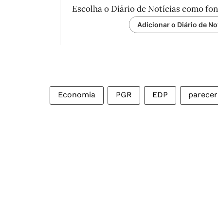
Escolha o Diário de Notícias como fon
Adicionar o Diário de No
Economia
PGR
EDP
parecer