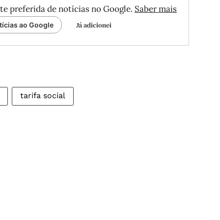
te preferida de notícias no Google.
Saber mais
Já adicionei
tícias ao Google
tarifa social