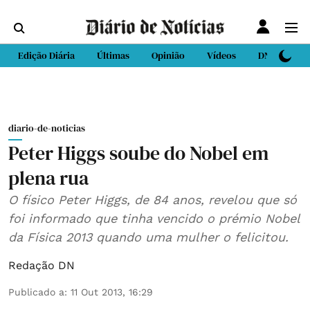
Edição Diária
Últimas
Opinião
Vídeos
DN Sport
diario-de-noticias
Peter Higgs soube do Nobel em
plena rua
O físico Peter Higgs, de 84 anos, revelou que só
foi informado que tinha vencido o prémio Nobel
da Física 2013 quando uma mulher o felicitou.
Redação DN
Publicado a
:
11 Out 2013, 16:29