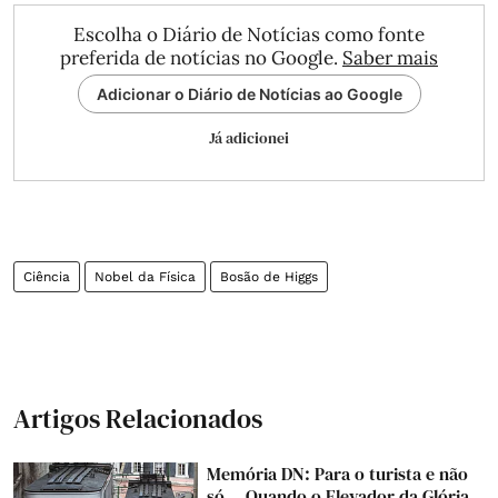
Escolha o Diário de Notícias como fonte
preferida de notícias no Google.
Saber mais
Adicionar o Diário de Notícias ao Google
Já adicionei
Ciência
Nobel da Física
Bosão de Higgs
Artigos Relacionados
Memória DN: Para o turista e não
só... Quando o Elevador da Glória