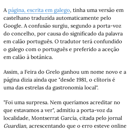
A
página, escrita em galego
, tinha uma versão em
castelhano traduzida automaticamente pelo
Google. A confusão surgiu, segundo a porta-voz
do concelho, por causa do significado da palavra
em calão português. O tradutor terá confundido
o galego com o português e preferido a aceção
em calão à botânica.
Assim, a Feira do Grelo ganhou um nome novo e a
página dizia ainda que "desde 1981, o clítoris é
uma das estrelas da gastronomia local".
"Foi uma surpresa. Nem queríamos acreditar no
que estavamos a ver", admitiu a porta-voz da
localidade, Montserrat García, citada pelo jornal
Guardian
, acrescentando que o erro esteve online