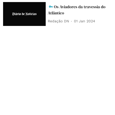
Os Aviadores da travessia do
Atlântico
Redação DN
01 Jan 2024