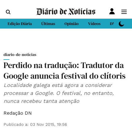
Edição Diária
Últimas
Opinião
Vídeos
DN Sport
diario-de-noticias
Perdido na tradução: Tradutor da
Google anuncia festival do clítoris
Localidade galega está agora a considerar
processar a Google. O festival, no entanto,
nunca recebeu tanta atenção
Redação DN
Publicado a
:
03 Nov 2015, 19:56