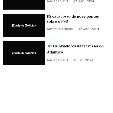
Redação DN
02 Jan 2024
PS cava fosso de nove pontos
sobre o PSD
Rafael Barbosa
02 Jan 2024
Os Aviadores da travessia do
Atlântico
Redação DN
01 Jan 2024