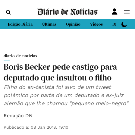
Edição Diária
Últimas
Opinião
Vídeos
DN Sport
diario-de-noticias
Boris Becker pede castigo para
deputado que insultou o filho
Filho do ex-tenista foi alvo de um tweet
polémico por parte de um deputado e ex-juiz
alemão que lhe chamou "pequeno meio-negro"
Redação DN
Publicado a
:
08 Jan 2018, 19:10