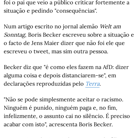
foi o pai que veio a público criticar fortemente a
situação e pedindo "consequências".
Num artigo escrito no jornal alemão
Welt am
Sonntag
, Boris Becker escreveu sobre a situação e
o facto de Jens Maier dizer que não foi ele que
escreveu o tweet, mas sim outra pessoa.
Becker diz que "é como eles fazem na AfD: dizer
alguma coisa e depois distanciarem-se", em
declarações reproduzidas pelo
Terra
.
"Não se pode simplesmente aceitar o racismo.
Ninguém é punido, ninguém paga e, no fim,
infelizmente, o assunto cai no silêncio. É preciso
acabar com isto", acrescenta Boris Becker.