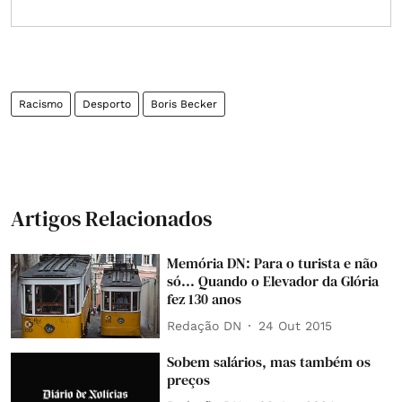
Racismo
Desporto
Boris Becker
Artigos Relacionados
Memória DN: Para o turista e não
só... Quando o Elevador da Glória
fez 130 anos
Redação DN
24 Out 2015
Sobem salários, mas também os
preços