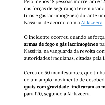
Pelo menos 18 pessoas morreram e 120
das forças de segurança terem usado
tiros e gás lacrimogéneo) durante u
Nassíria, de acordo com a
Al Jazeera
.
O incidente ocorreu quando as forç
armas de fogo e gás lacrimogéneo
pa
Nassíria, na vanguarda da revolta con
autoridades iraquianas, citadas pela 
Cerca de 50 manifestantes, que tinh
de um amplo movimento de desobediê
quais com gravidade, indicaram as 
para 120, segundo a Al-Jazeera.