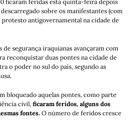
 ficaram feridas esta quinta-feira depois
 descarregado sobre os manifestantes (com
m protesto antigovernamental na cidade de
as de segurança iraquianas avançaram com
ra reconquistar duas pontes na cidade de
tra o poder no sul do país, segundo as
Lusa.
am bloqueado aquelas pontes, como parte
ncia civil,
ficaram feridos, alguns dos
mesmas fontes.
O número de feridos cresce