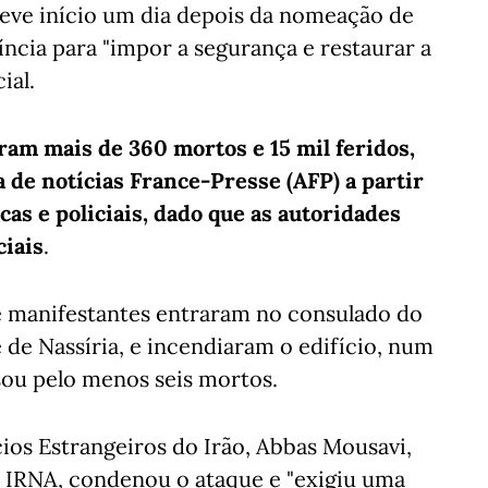
teve início um dia depois da nomeação de
ncia para "impor a segurança e restaurar a
ial.
am mais de 360 mortos e 15 mil feridos,
 de notícias France-Presse (AFP) a partir
as e policiais, dado que as autoridades
ciais
.
de manifestantes entraram no consulado do
e de Nassíria, e incendiaram o edifício, num
sou pelo menos seis mortos.
ios Estrangeiros do Irão, Abbas Mousavi,
al IRNA, condenou o ataque e "exigiu uma