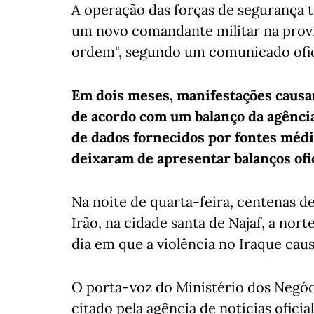
A operação das forças de segurança 
um novo comandante militar na proví
ordem", segundo um comunicado ofic
Em dois meses, manifestações causar
de acordo com um balanço da agência
de dados fornecidos por fontes médic
deixaram de apresentar balanços ofi
Na noite de quarta-feira, centenas 
Irão, na cidade santa de Najaf, a nort
dia em que a violência no Iraque cau
O porta-voz do Ministério dos Negóc
citado pela agência de notícias ofici