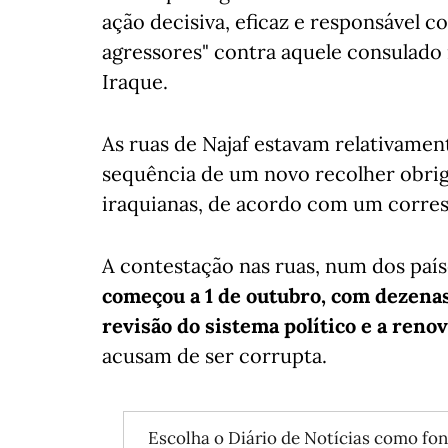
ação decisiva, eficaz e responsável c
agressores" contra aquele consulado n
Iraque.
As ruas de Najaf estavam relativamen
sequência de um novo recolher obrig
iraquianas, de acordo com um corre
A contestação nas ruas, num dos paí
começou a 1 de outubro, com dezenas
revisão do sistema político e a renova
acusam de ser corrupta.
Escolha o Diário de Notícias como fon