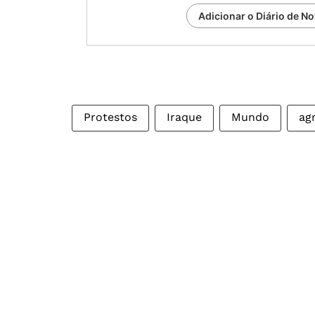
Adicionar o Diário de No
Protestos
Iraque
Mundo
agr