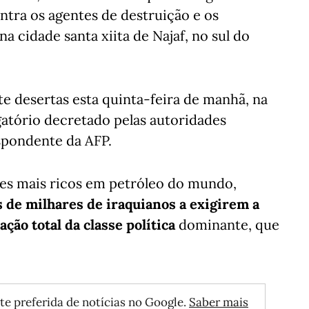
ontra os agentes de destruição e os
a cidade santa xiita de Najaf, no sul do
te desertas esta quinta-feira de manhã, na
atório decretado pelas autoridades
spondente da AFP.
ses mais ricos em petróleo do mundo,
 de milhares de iraquianos a exigirem a
ção total da classe política
dominante, que
te preferida de notícias no Google.
Saber mais