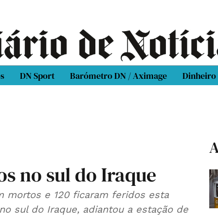
os
DN Sport
Barómetro DN / Aximage
Dinheiro
A
s no sul do Iraque
 mortos e 120 ficaram feridos esta
 no sul do Iraque, adiantou a estação de