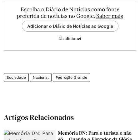
Escolha o Diário de Notícias como fonte
preferida de notícias no Google.
Saber mais
Adicionar o Diário de Notícias ao Google
Já adicionei
Sociedade
Nacional
Pedrógão Grande
Artigos Relacionados
Memória DN: Para o turista e não
só... Quando o Elevador da Glória