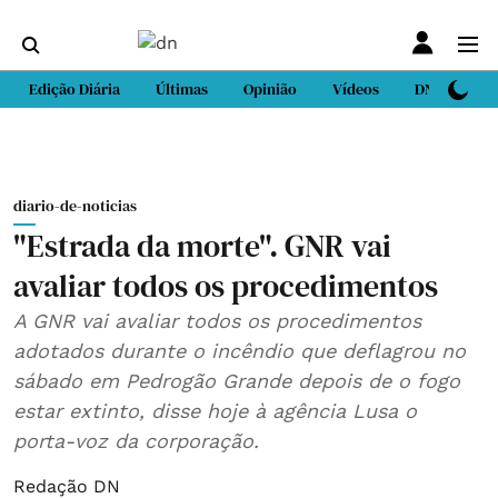
Edição Diária
Últimas
Opinião
Vídeos
DN Sport
diario-de-noticias
"Estrada da morte". GNR vai
avaliar todos os procedimentos
A GNR vai avaliar todos os procedimentos
adotados durante o incêndio que deflagrou no
sábado em Pedrogão Grande depois de o fogo
estar extinto, disse hoje à agência Lusa o
porta-voz da corporação.
Redação DN