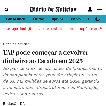
Edição Diária
Últimas
Opinião
Vídeos
DN Sport
aves após inalação de vapores tóxicos em parque aquático em Vieira d
diario-de-noticias
TAP pode começar a devolver
dinheiro ao Estado em 2025
No pior cenário, necessidades de financiamento
da companhia aérea poderão atingir um total
de 3,6 mil milhões de euros até 2024, garantiu
o ministro das Infraestruturas e da Habitação,
Pedro Nuno Santos.
Redação DN