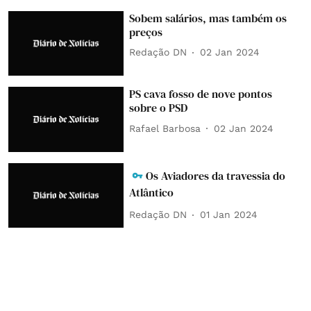
Sobem salários, mas também os
preços
Redação DN
02 Jan 2024
PS cava fosso de nove pontos
sobre o PSD
Rafael Barbosa
02 Jan 2024
Os Aviadores da travessia do
Atlântico
Redação DN
01 Jan 2024