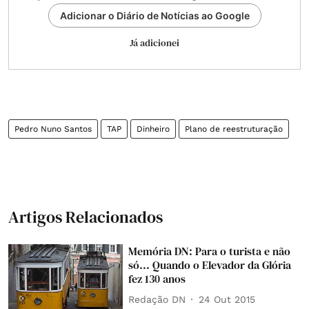
Adicionar o Diário de Notícias ao Google
Já adicionei
Pedro Nuno Santos
TAP
Dinheiro
Plano de reestruturação
Artigos Relacionados
Memória DN: Para o turista e não
só... Quando o Elevador da Glória
fez 130 anos
Redação DN
24 Out 2015