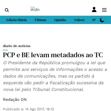
Edição Diária
Últimas
Opinião
Vídeos
DN Sport
diario-de-noticias
PCP e BE levam metadados ao TC
O Presidente da República promulgou a lei que
permite aos serviços de informações o acesso a
dados de comunicações, mas os partido à
esquerda vão pedir a fiscalização sucessiva da
nova lei pelo Tribunal Constitucional.
Redação DN
Publicado a
:
14 Ago 2017, 18:12