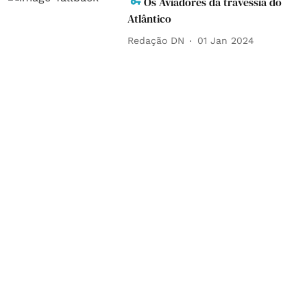
Os Aviadores da travessia do
Atlântico
Redação DN
01 Jan 2024