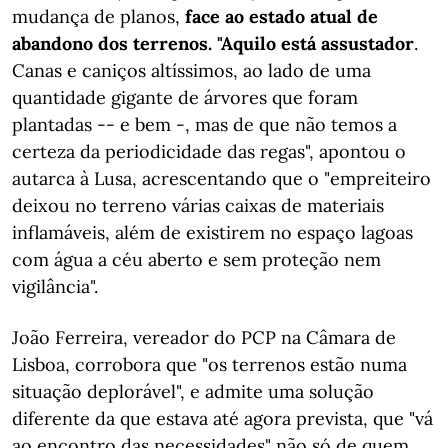
mudança de planos,
face ao estado atual de
abandono dos terrenos. "Aquilo está assustador
.
Canas e caniços altíssimos, ao lado de uma
quantidade gigante de árvores que foram
plantadas -- e bem -, mas de que não temos a
certeza da periodicidade das regas", apontou o
autarca à Lusa, acrescentando que o "empreiteiro
deixou no terreno várias caixas de materiais
inflamáveis, além de existirem no espaço lagoas
com água a céu aberto e sem proteção nem
vigilância".
João Ferreira, vereador do PCP na Câmara de
Lisboa, corrobora que "os terrenos estão numa
situação deplorável", e admite uma solução
diferente da que estava até agora prevista, que "vá
ao encontro das necessidades" não só de quem