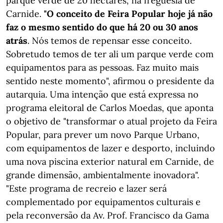
parque verde de 20 hectares, na freguesia de
Carnide.
"O conceito de Feira Popular hoje já não
faz o mesmo sentido do que há 20 ou 30 anos
atrás
. Nós temos de repensar esse conceito.
Sobretudo temos de ter ali um parque verde com
equipamentos para as pessoas. Faz muito mais
sentido neste momento", afirmou o presidente da
autarquia. Uma intenção que está expressa no
programa eleitoral de Carlos Moedas, que aponta
o objetivo de "transformar o atual projeto da Feira
Popular, para prever um novo Parque Urbano,
com equipamentos de lazer e desporto, incluindo
uma nova piscina exterior natural em Carnide, de
grande dimensão, ambientalmente inovadora".
"Este programa de recreio e lazer será
complementado por equipamentos culturais e
pela reconversão da Av. Prof. Francisco da Gama