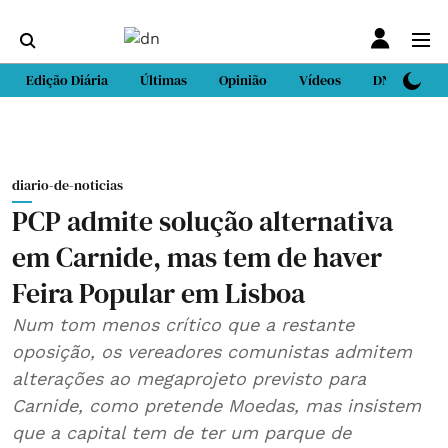
Edição Diária
Últimas
Opinião
Vídeos
DN Sport
diario-de-noticias
PCP admite solução alternativa
em Carnide, mas tem de haver
Feira Popular em Lisboa
Num tom menos crítico que a restante
oposição, os vereadores comunistas admitem
alterações ao megaprojeto previsto para
Carnide, como pretende Moedas, mas insistem
que a capital tem de ter um parque de