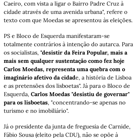
Caeiro, com vista a ligar o Bairro Padre Cruz à
cidade através de uma avenida urbana", refere o
texto com que Moedas se apresentou às eleições.
PS e Bloco de Esquerda manifestaram-se
totalmente contrários à intenção do autarca. Para
os socialistas,
"desistir da Feira Popular, mais a
mais sem qualquer sustentação como fez hoje
Carlos Moedas, representa uma quebra com o
imaginário afetivo da cidad
e, a história de Lisboa
e as pretensões dos lisboetas". Já para o Bloco de
Esquerda,
Carlos Moedas "desistiu de governar"
para os lisboetas
, "concentrando-se apenas no
turismo e no imobiliário".
Já o presidente da junta de freguesia de Carnide,
Fábio Sousa (eleito pela CDU), não se opõe à