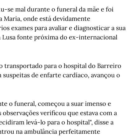
iu-se mal durante o funeral da mãe e foi
ta Maria, onde está devidamente
os exames para avaliar e diagnosticar a sua
ia Lusa fonte próxima do ex-internacional
o transportado para o hospital do Barreiro
m suspeitas de enfarte cardíaco, avançou o
ante o funeral, começou a suar imenso e
 observações verificou que estava com a
cidiram levá-lo para o hospital", disse a
entrou na ambulância perfeitamente