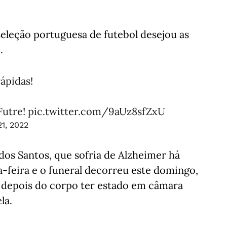
 seleção portuguesa de futebol desejou as
.
rápidas!
Futre!
pic.twitter.com/9aUz8sfZxU
1, 2022
os Santos, que sofria de Alzheimer há
a-feira e o funeral decorreu este domingo,
, depois do corpo ter estado em câmara
la.