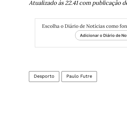
Atualizado
às 22.41 com publicação de
Escolha o Diário de Notícias como fon
Adicionar o Diário de No
Desporto
Paulo Futre