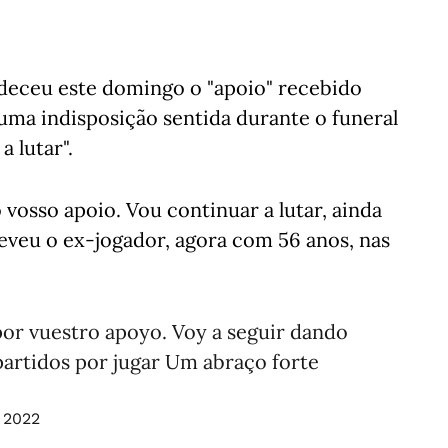
adeceu este domingo o "apoio" recebido
 uma indisposição sentida durante o funeral
a lutar".
vosso apoio. Vou continuar a lutar, ainda
reveu o ex-jogador, agora com 56 anos, nas
or vuestro apoyo. Voy a seguir dando
artidos por jugar Um abraço forte
 2022