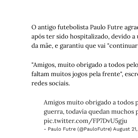
O antigo futebolista Paulo Futre agr
após ter sido hospitalizado, devido a
da mãe, e garantiu que vai "continuar 
"Amigos, muito obrigado a todos pelo 
faltam muitos jogos pela frente", esc
redes sociais.
Amigos muito obrigado a todos p
guerra, todavía quedan muchos p
pic.twitter.com/FP7DvU5gju
- Paulo Futre (@PauloFutre)
August 21,