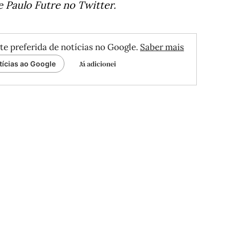
 Paulo Futre no Twitter.
te preferida de notícias no Google.
Saber mais
Já adicionei
tícias ao Google