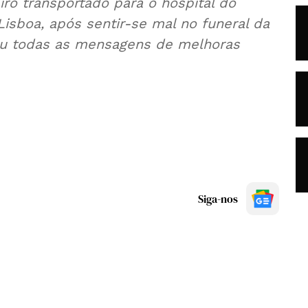
iro transportado para o hospital do
Lisboa, após sentir-se mal no funeral da
ceu todas as mensagens de melhoras
Siga-nos