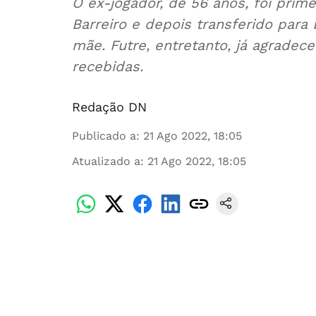
O ex-jogador, de 56 anos, foi prime
Barreiro e depois transferido para 
mãe. Futre, entretanto, já agrade
recebidas.
Redação DN
Publicado a
:
21 Ago 2022, 18:05
Atualizado a
:
21 Ago 2022, 18:05