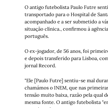
O antigo futebolista Paulo Futre sent
transportado para o Hospital de San
acompanhado e a ser submetido a vári
situação clínica., confirmou à agênc
português.
O ex-jogador, de 56 anos, foi primeir
e depois transferido para Lisboa, co
jornal Record.
"Ele [Paulo Futre] sentiu-se mal dur
chamámos o INEM, que nas primeiras
tensão muito baixa, razão pela qual de
mesma fonte. O antigo futebolista "