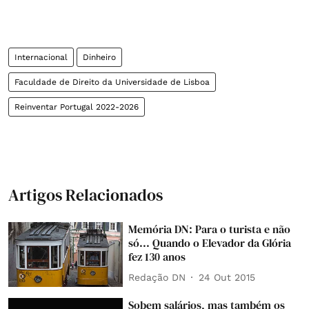
Internacional
Dinheiro
Faculdade de Direito da Universidade de Lisboa
Reinventar Portugal 2022-2026
Artigos Relacionados
Memória DN: Para o turista e não
só... Quando o Elevador da Glória
fez 130 anos
Redação DN
24 Out 2015
Sobem salários, mas também os