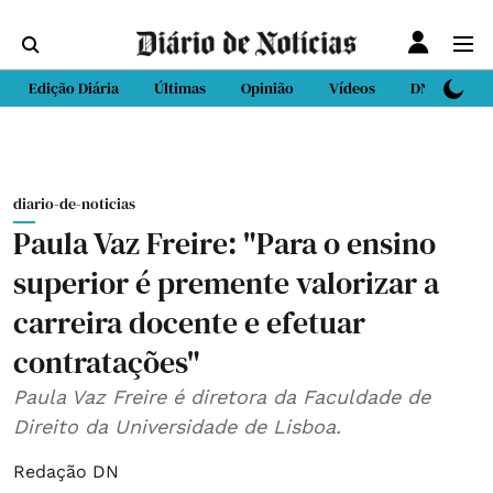
Edição Diária
Últimas
Opinião
Vídeos
DN Sport
diario-de-noticias
Paula Vaz Freire: "Para o ensino
superior é premente valorizar a
carreira docente e efetuar
contratações"
Paula Vaz Freire é diretora da Faculdade de
Direito da Universidade de Lisboa.
Redação DN