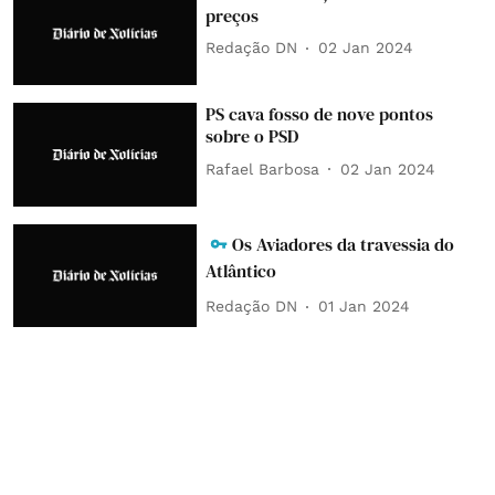
preços
Redação DN
02 Jan 2024
PS cava fosso de nove pontos
sobre o PSD
Rafael Barbosa
02 Jan 2024
Os Aviadores da travessia do
Atlântico
Redação DN
01 Jan 2024