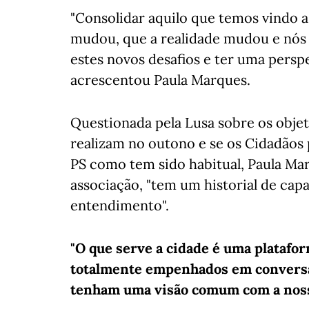
"Consolidar aquilo que temos vindo a
mudou, que a realidade mudou e nós
estes novos desafios e ter uma persp
acrescentou Paula Marques.
Questionada pela Lusa sobre os objet
realizam no outono e se os Cidadãos
PS como tem sido habitual, Paula M
associação, "tem um historial de cap
entendimento".
"O que serve a cidade é uma platafo
totalmente empenhados em conversar
tenham uma visão comum com a nossa