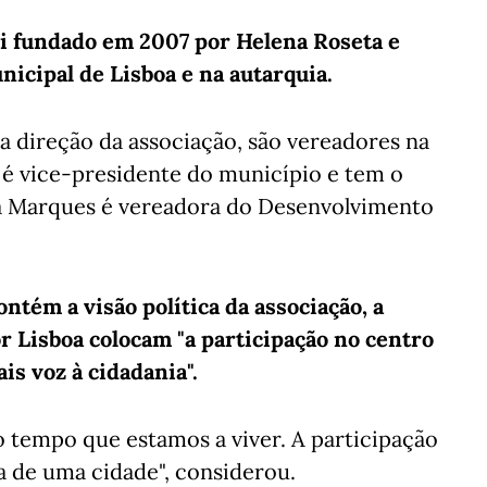
i fundado em 2007 por Helena Roseta e
icipal de Lisboa e na autarquia.
da direção da associação, são vereadores na
 é vice-presidente do município e tem o
la Marques é vereadora do Desenvolvimento
ntém a visão política da associação, a
r Lisboa colocam "a participação no centro
is voz à cidadania".
 tempo que estamos a viver. A participação
da de uma cidade", considerou.