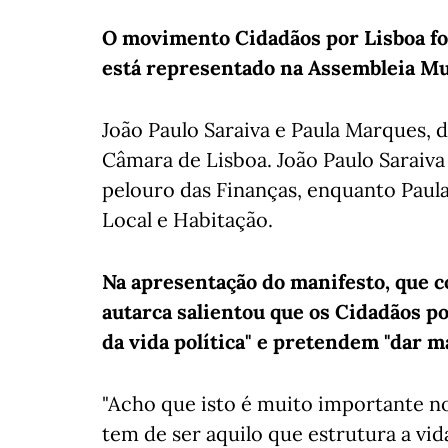
O movimento Cidadãos por Lisboa fo
está representado na Assembleia Mun
João Paulo Saraiva e Paula Marques, 
Câmara de Lisboa. João Paulo Saraiva
pelouro das Finanças, enquanto Pau
Local e Habitação.
Na apresentação do manifesto, que co
autarca salientou que os Cidadãos po
da vida política" e pretendem "dar ma
"Acho que isto é muito importante no
tem de ser aquilo que estrutura a vi