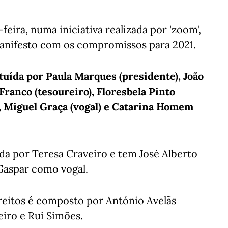
eira, numa iniciativa realizada por 'zoom',
 manifesto com os compromissos para 2021.
tuída por Paula Marques (presidente), João
Franco (tesoureiro), Floresbela Pinto
l), Miguel Graça (vogal) e Catarina Homem
da por Teresa Craveiro e tem José Alberto
Gaspar como vogal.
reitos é composto por António Avelãs
eiro e Rui Simões.