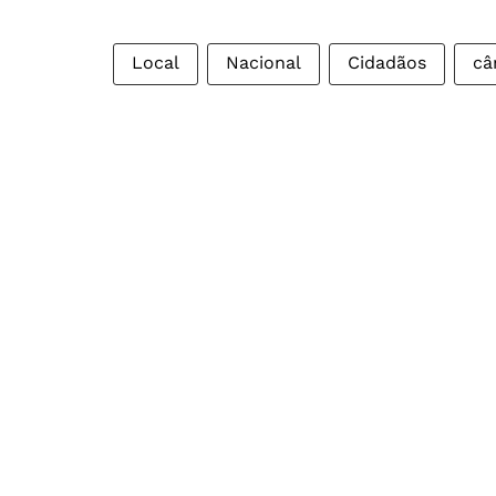
Local
Nacional
Cidadãos
câ