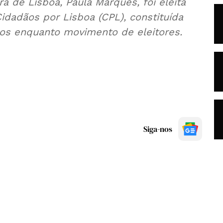
 de Lisboa, Paula Marques, foi eleita
Cidadãos por Lisboa (CPL), constituída
nos enquanto movimento de eleitores.
Siga-nos