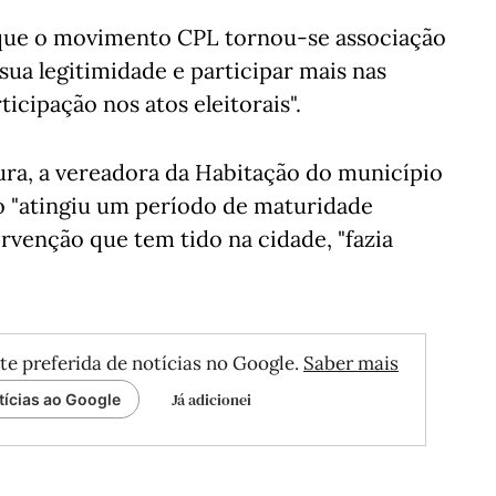
que o movimento CPL tornou-se associação
 sua legitimidade e participar mais nas
icipação nos atos eleitorais".
ura, a vereadora da Habitação do município
o "atingiu um período de maturidade
ervenção que tem tido na cidade, "fazia
te preferida de notícias no Google.
Saber mais
Já adicionei
tícias ao Google