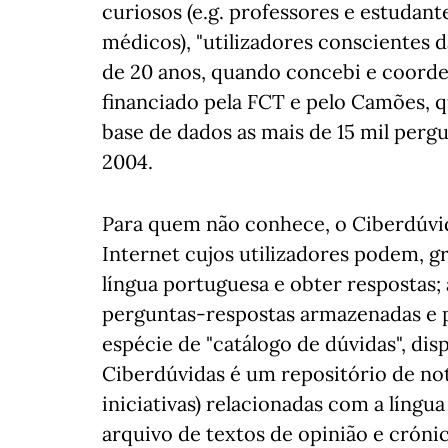
curiosos (e.g. professores e estudante
médicos), "utilizadores conscientes 
de 20 anos, quando concebi e coorde
financiado pela FCT e pelo Camões, qu
base de dados as mais de 15 mil perg
2004.
Para quem não conhece, o Ciberdúvid
Internet cujos utilizadores podem, g
língua portuguesa e obter respostas;
perguntas-respostas armazenadas e p
espécie de "catálogo de dúvidas", disp
Ciberdúvidas é um repositório de not
iniciativas) relacionadas com a língu
arquivo de textos de opinião e cróni