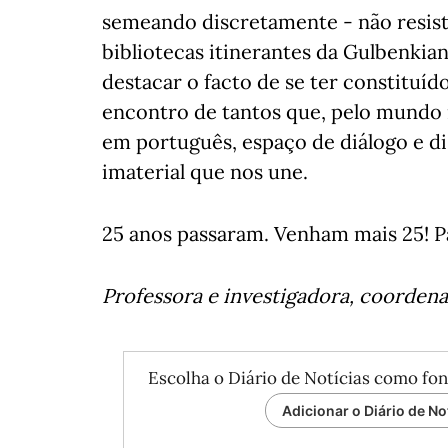
semeando discretamente - não resist
bibliotecas itinerantes da Gulbenkian
destacar o facto de se ter constituí
encontro de tantos que, pelo mundo 
em português, espaço de diálogo e d
imaterial que nos une.
25 anos passaram. Venham mais 25! P
Professora e investigadora, coorden
Escolha o Diário de Notícias como fon
Adicionar o Diário de No