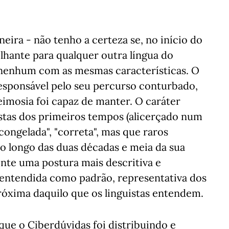
neira - não tenho a certeza se, no início do
elhante para qualquer outra língua do
nenhum com as mesmas características. O
responsável pelo seu percurso conturbado,
imosia foi capaz de manter. O caráter
tas dos primeiros tempos (alicerçado num
ongelada", "correta", mas que raros
o longo das duas décadas e meia da sua
nte uma postura mais descritiva e
entendida como padrão, representativa dos
próxima daquilo que os linguistas entendem.
ue o Ciberdúvidas foi distribuindo e