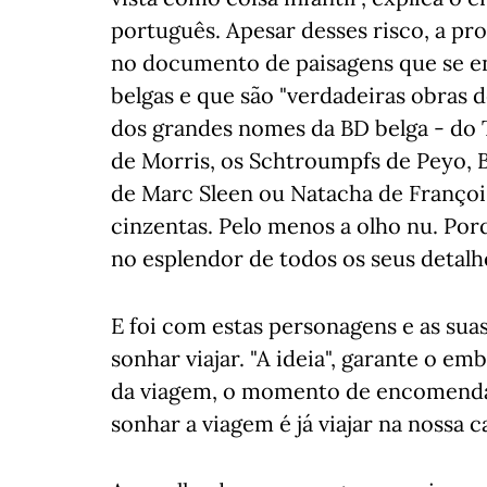
português. Apesar desses risco, a pro
no documento de paisagens que se e
belgas e que são "verdadeiras obras d
dos grandes nomes da BD belga - do 
de Morris, os Schtroumpfs de Peyo, 
de Marc Sleen ou Natacha de Françoi
cinzentas. Pelo menos a olho nu. Po
no esplendor de todos os seus detalh
E foi com estas personagens e as su
sonhar viajar. "A ideia", garante o e
da viagem, o momento de encomendar
sonhar a viagem é já viajar na nossa c