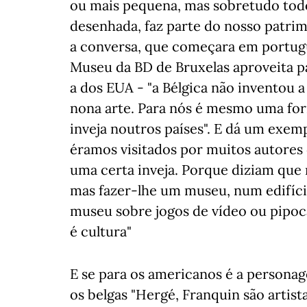
ou mais pequena, mas sobretudo todo
desenhada, faz parte do nosso patri
a conversa, que começara em portuguê
Museu da BD de Bruxelas aproveita pa
a dos EUA - "a Bélgica não inventou 
nona arte. Para nós é mesmo uma for
inveja noutros países". E dá um exem
éramos visitados por muitos autores
uma certa inveja. Porque diziam que
mas fazer-lhe um museu, num edifíci
museu sobre jogos de vídeo ou pipoca
é cultura"
E se para os americanos é a personag
os belgas "Hergé, Franquin são arti