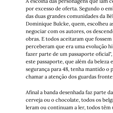
A escolha das personagens que iam co
por excesso de oferta. Segundo o emb
das duas grandes comunidades da Bélg
Dominique Bulcke, quem, escolheu as
negociar com os autores, os descende
obras. E todos aceitaram que fossem
perceberam que era uma evolução his
fazer parte de um passaporte oficial
este passaporte, que além da beleza 
segurança para 48, tenha mantido o 
chamar a atenção dos guardas frontei
Afinal a banda desenhada faz parte da
cerveja ou o chocolate, todos os be
leram ou continuam a ler, todos têm 