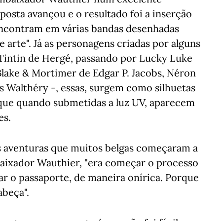
posta avançou e o resultado foi a inserção
ncontram em várias bandas desenhadas
e arte". Já as personagens criadas por alguns
Tintin de Hergé, passando por Lucky Luke
Blake & Mortimer de Edgar P. Jacobs, Néron
s Walthéry -, essas, surgem como silhuetas
rque quando submetidas a luz UV, aparecem
es.
as aventuras que muitos belgas começaram a
mbaixador Wauthier, "era começar o processo
 o passaporte, de maneira onírica. Porque
abeça".