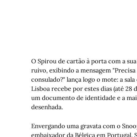
O Spirou de cartão à porta com a sua
ruivo, exibindo a mensagem "Precisa
consulado?" lança logo o mote: a sal
Lisboa recebe por estes dias (até 28 
um documento de identidade e a mais
desenhada.
Envergando uma gravata com o Snoop
embaixador da Bélgica em Portugal, 