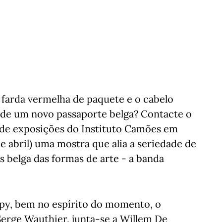
 farda vermelha de paquete e o cabelo
 de um novo passaporte belga? Contacte o
a de exposições do Instituto Camões em
de abril) uma mostra que alia a seriedade de
 belga das formas de arte - a banda
y, bem no espírito do momento, o
Serge Wauthier, junta-se a Willem De