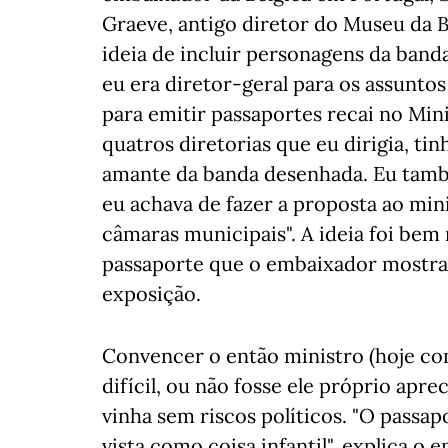
Graeve, antigo diretor do Museu da B
ideia de incluir personagens da band
eu era diretor-geral para os assuntos
para emitir passaportes recai no Min
quatros diretorias que eu dirigia, ti
amante da banda desenhada. Eu també
eu achava de fazer a proposta ao min
câmaras municipais". A ideia foi bem 
passaporte que o embaixador mostra 
exposição.
Convencer o então ministro (hoje co
difícil, ou não fosse ele próprio apr
vinha sem riscos políticos. "O passa
vista como coisa infantil", explica 