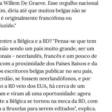
a Willem De Graeve. Esse orgulho nacional
m, diria até que muitos belgas não se
é originalmente francófona ou
uzido."
 entre a Bélgica e a BD? "Pensa-se que tem
, não sendo um país muito grande, ser um
onais - neerlandês, francês e um pouco de
 com a proximidade dos Países Baixos e da
 escritores belgas publicar no seu país,
erdão, se fossem neerlandófonos, e por
do a BD veio dos EUA, há cerca de um
ram e viram ali uma oportunidade: agora
te a Bélgica se tornou na meca da BD, com
 a Bruxelas para serem editados", explica.