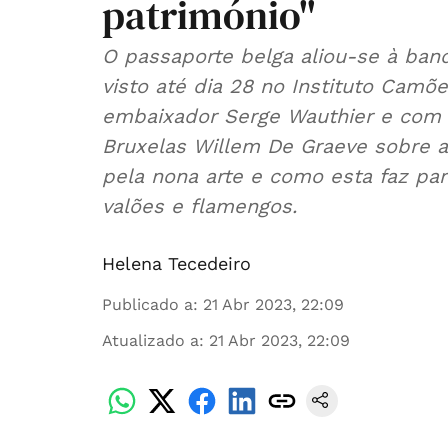
património"
O passaporte belga aliou-se à ban
visto até dia 28 no Instituto Camõ
embaixador Serge Wauthier e com 
Bruxelas Willem De Graeve sobre a
pela nona arte e como esta faz par
valões e flamengos.
Helena Tecedeiro
Publicado a
:
21 Abr 2023, 22:09
Atualizado a
:
21 Abr 2023, 22:09