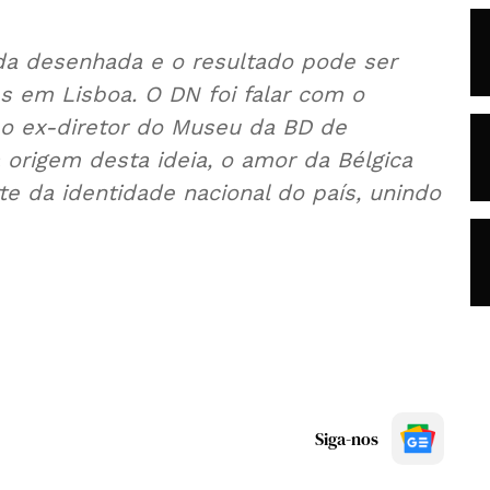
da desenhada e o resultado pode ser
es em Lisboa. O DN foi falar com o
o ex-diretor do Museu da BD de
 origem desta ideia, o amor da Bélgica
te da identidade nacional do país, unindo
Siga-nos