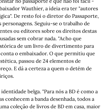
nstar no passaporte é que não foi fácil -
aixador Wauthier, a ideia era ter "autores
ica". De resto foi o diretor do Passaporte,
 personagens. Seguiu-se o trabalho de
ntes ou editores sobre os direitos destas
 usadas sem cobrar nada. "Acho que
tórica de um livro de divertimento para
", conta o embaixador. O que permitiu que
estética, passou de 24 elementos de
preço. E dá a certeza a quem o detém de
riços.
 identidade belga. "Para nós a BD é como a
lgas conhecem a banda desenhada, todos a
uma coleção de livros de BD em casa, maior