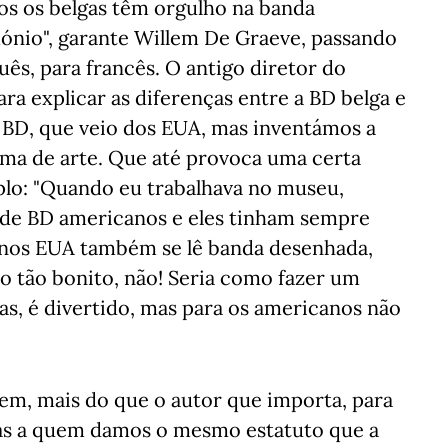
s os belgas têm orgulho na banda
mónio", garante Willem De Graeve, passando
s, para francês. O antigo diretor do
ra explicar as diferenças entre a BD belga e
a BD, que veio dos EUA, mas inventámos a
ma de arte. Que até provoca uma certa
plo: "Quando eu trabalhava no museu,
 de BD americanos e eles tinham sempre
 nos EUA também se lê banda desenhada,
o tão bonito, não! Seria como fazer um
s, é divertido, mas para os americanos não
em, mais do que o autor que importa, para
stas a quem damos o mesmo estatuto que a