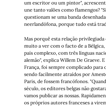
um escritor ou um pintor", acrescent
une tanto valões como flamengos? "Si
questionam se uma banda desenhada 
neerlandófona, porque tudo está trad
Mas porquê esta relação privilegiada
muito a ver com o facto de a Bélgica
país complexo, com três línguas naci
alemão", explica Willem De Graeve. E
França, foi sempre complicado para os
sendo facilmente atraídos por Amest
Paris, de fossem francófonos. "Quan
século, os editores belgas não gosta
vamos publicar as nossas. Rapidamen
os próprios autores franceses a virem