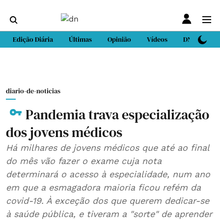
Edição Diária
Últimas
Opinião
Vídeos
DN Sport
diario-de-noticias
Pandemia trava especialização
dos jovens médicos
Há milhares de jovens médicos que até ao final
do mês vão fazer o exame cuja nota
determinará o acesso à especialidade, num ano
em que a esmagadora maioria ficou refém da
covid-19. À exceção dos que querem dedicar-se
à saúde pública, e tiveram a "sorte" de aprender