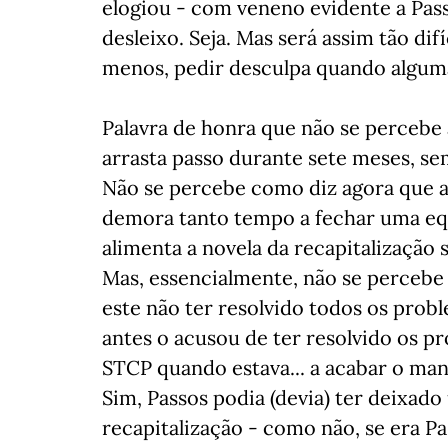
elogiou - com veneno evidente a Pass
desleixo. Seja. Mas será assim tão difí
menos, pedir desculpa quando alguma
Palavra de honra que não se percebe
arrasta passo durante sete meses, se
Não se percebe como diz agora que a
demora tanto tempo a fechar uma eq
alimenta a novela da recapitalização 
Mas, essencialmente, não se percebe 
este não ter resolvido todos os prob
antes o acusou de ter resolvido os p
STCP quando estava... a acabar o man
Sim, Passos podia (devia) ter deixad
recapitalização - como não, se era 