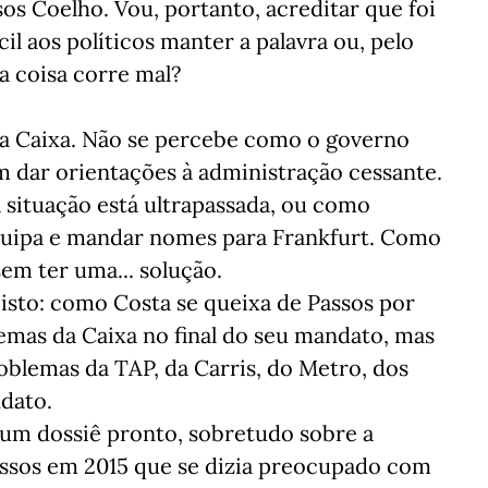
os Coelho. Vou, portanto, acreditar que foi
cil aos políticos manter a palavra ou, pelo
 coisa corre mal?
 a Caixa. Não se percebe como o governo
m dar orientações à administração cessante.
 situação está ultrapassada, ou como
uipa e mandar nomes para Frankfurt. Como
sem ter uma... solução.
isto: como Costa se queixa de Passos por
lemas da Caixa no final do seu mandato, mas
roblemas da TAP, da Carris, do Metro, dos
dato.
o um dossiê pronto, sobretudo sobre a
Passos em 2015 que se dizia preocupado com