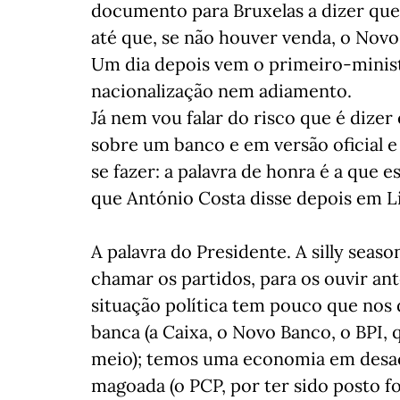
documento para Bruxelas a dizer que
até que, se não houver venda, o Nov
Um dia depois vem o primeiro-minist
nacionalização nem adiamento.
Já nem vou falar do risco que é dizer
sobre um banco e em versão oficial 
se fazer: a palavra de honra é a que e
que António Costa disse depois em L
A palavra do Presidente. A silly sea
chamar os partidos, para os ouvir ante
situação política tem pouco que nos
banca (a Caixa, o Novo Banco, o BPI,
meio); temos uma economia em desac
magoada (o PCP, por ter sido posto f