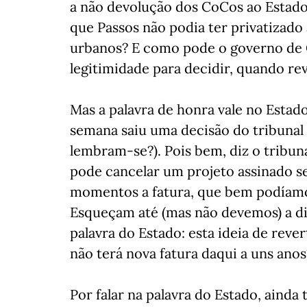
a não devolução dos CoCos ao Estado
que Passos não podia ter privatizado
urbanos? E como pode o governo de C
legitimidade para decidir, quando re
Mas a palavra de honra vale no Estad
semana saiu uma decisão do tribunal
lembram-se?). Pois bem, diz o tribun
pode cancelar um projeto assinado
momentos a fatura, que bem podíamo
Esqueçam até (mas não devemos) a di
palavra do Estado: esta ideia de rev
não terá nova fatura daqui a uns anos
Por falar na palavra do Estado, ain