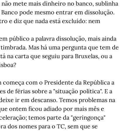
 não mete mais dinheiro no banco, sublinha
o Banco pode mesmo entrar em dissolução.
ro e diz que nada está excluído: nem
 em público a palavra dissolução, mais ainda
e timbrada. Mas há uma pergunta que tem de
stá na carta que seguiu para Bruxelas, ou a
isboa?
son começa com o Presidente da República a
s de férias sobre a "situação política". E a
 deixe ir em descanso. Temos problemas na
 que ontem ficou adiado por mais mês e
eleração; temos parte da "geringonça"
ora dos nomes para o TC, sem que se