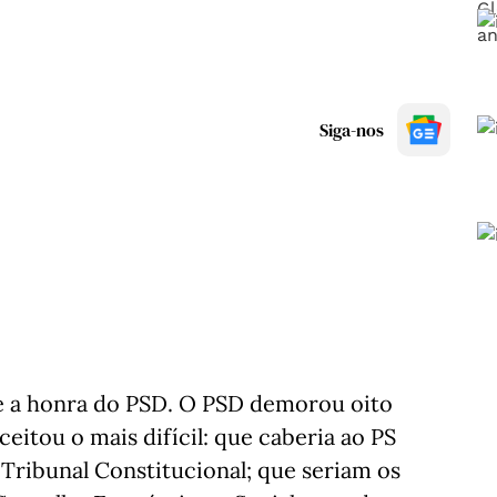
Siga-nos
 a honra do PSD. O PSD demorou oito
eitou o mais difícil: que caberia ao PS
 Tribunal Constitucional; que seriam os