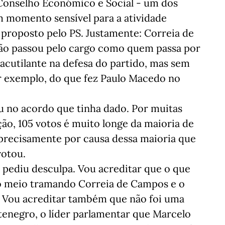
o Conselho Económico e Social - um dos
m momento sensível para a atividade
roposto pelo PS. Justamente: Correia de
não passou pelo cargo como quem passa por
 acutilante na defesa do partido, mas sem
or exemplo, do que fez Paulo Macedo no
u no acordo que tinha dado. Por muitas
ção, 105 votos é muito longe da maioria de
a precisamente por causa dessa maioria que
votou.
 pediu desculpa. Vou acreditar que o que
lo meio tramando Correia de Campos e o
. Vou acreditar também que não foi uma
tenegro, o líder parlamentar que Marcelo