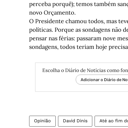
perceba porquê); temos também san
novo Orçamento.
O Presidente chamou todos, mas teve
políticas. Porque as sondagens não d
pensar nas férias: passaram nove meses
sondagens, todos teriam hoje precis
Escolha o Diário de Notícias como fon
Adicionar o Diário de No
Opinião
David Dinis
Até ao fim 