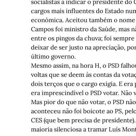
socialistas a indicar o presidente d
cargos mais influentes do Estado nu
económica. Aceitou também o nome p
Campos foi ministro da Saúde, mas 
entre os pingos da chuva; foi sempre
deixar de ser justo na apreciação, p
último governo.
Mesmo assim, na hora H, o PSD falho
voltas que se deem às contas da vota
dois terços que o cargo exigia. E er
era imprescindível o PSD votar. Não 
Mas pior do que não votar, o PSD não
aconteceu não foi boicote ao PS, pe
CES (que bem precisa de presidente)
maioria silenciosa a tramar Luís Mon