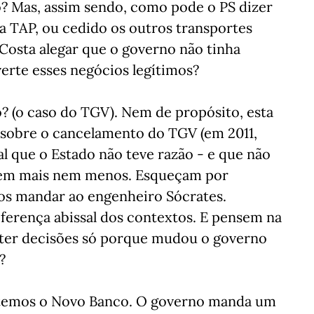
? Mas, assim sendo, como pode o PS dizer
 a TAP, ou cedido os outros transportes
osta alegar que o governo não tinha
verte esses negócios legítimos?
o? (o caso do TGV). Nem de propósito, esta
 sobre o cancelamento do TGV (em 2011,
al que o Estado não teve razão - e que não
 sem mais nem menos. Esqueçam por
s mandar ao engenheiro Sócrates.
ferença abissal dos contextos. E pensem na
erter decisões só porque mudou o governo
?
da temos o Novo Banco. O governo manda um