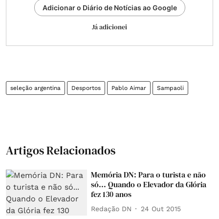
Adicionar o Diário de Notícias ao Google
Já adicionei
seleção argentina
Desportos
Pablo Aimar
Sampaoli
Artigos Relacionados
Memória DN: Para o turista e não
só... Quando o Elevador da Glória
fez 130 anos
Redação DN
24 Out 2015