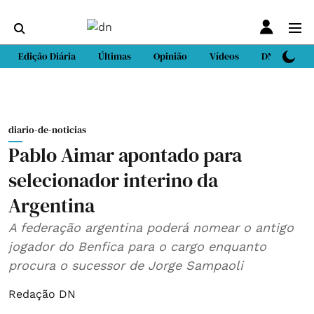
Edição Diária
Últimas
Opinião
Vídeos
DN Sport
diario-de-noticias
Pablo Aimar apontado para
selecionador interino da
Argentina
A federação argentina poderá nomear o antigo
jogador do Benfica para o cargo enquanto
procura o sucessor de Jorge Sampaoli
Redação DN